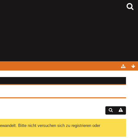
andelt. Bitte nicht versuchen sich zu registrieren oder