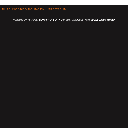
NUTZUNGSBEDINGUNGEN
IMPRESSUM
FORENSOFTWARE:
BURNING BOARD®
, ENTWICKELT VON
WOLTLAB® GMBH