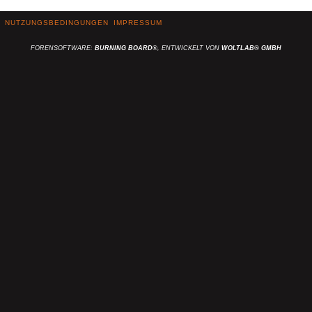
NUTZUNGSBEDINGUNGEN
IMPRESSUM
FORENSOFTWARE:
BURNING BOARD®
, ENTWICKELT VON
WOLTLAB® GMBH