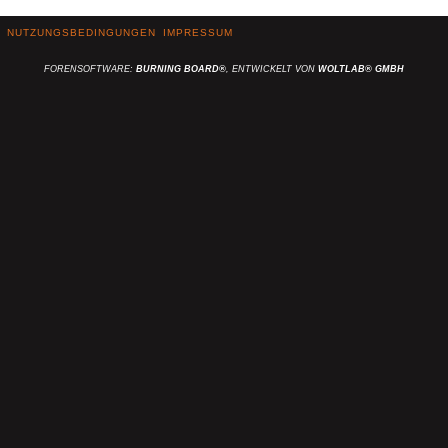
NUTZUNGSBEDINGUNGEN
IMPRESSUM
FORENSOFTWARE:
BURNING BOARD®
, ENTWICKELT VON
WOLTLAB® GMBH