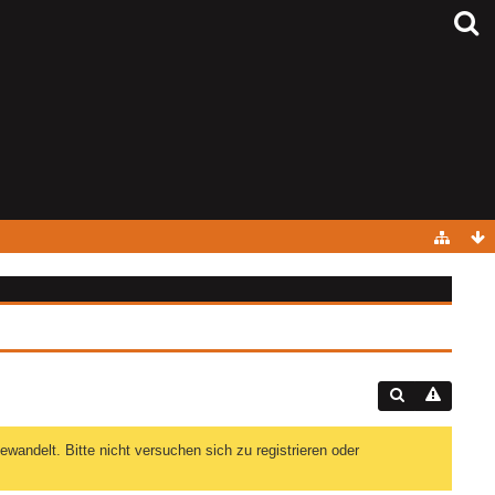
andelt. Bitte nicht versuchen sich zu registrieren oder