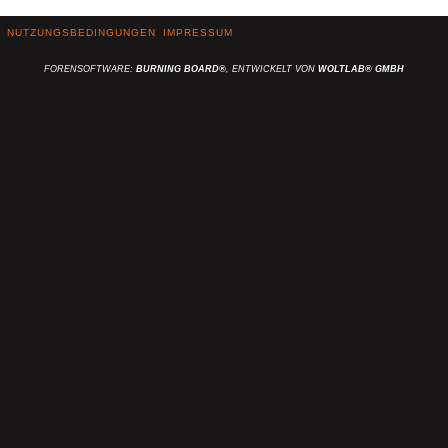
NUTZUNGSBEDINGUNGEN
IMPRESSUM
FORENSOFTWARE:
BURNING BOARD®
, ENTWICKELT VON
WOLTLAB® GMBH