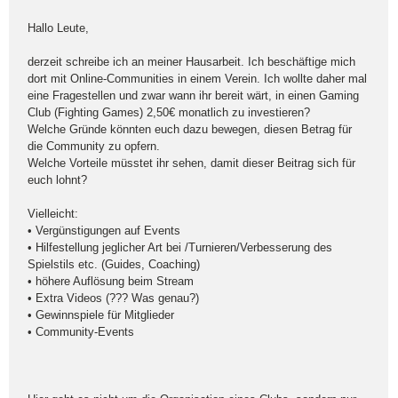
Hallo Leute,
derzeit schreibe ich an meiner Hausarbeit. Ich beschäftige mich
dort mit Online-Communities in einem Verein. Ich wollte daher mal
eine Fragestellen und zwar wann ihr bereit wärt, in einen Gaming
Club (Fighting Games) 2,50€ monatlich zu investieren?
Welche Gründe könnten euch dazu bewegen, diesen Betrag für
die Community zu opfern.
Welche Vorteile müsstet ihr sehen, damit dieser Beitrag sich für
euch lohnt?
Vielleicht:
• Vergünstigungen auf Events
• Hilfestellung jeglicher Art bei /Turnieren/Verbesserung des
Spielstils etc. (Guides, Coaching)
• höhere Auflösung beim Stream
• Extra Videos (??? Was genau?)
• Gewinnspiele für Mitglieder
• Community-Events