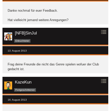
Danke nochmal für euer Feedback.
Hat vielleicht jemand weitere Anregungen?
[NFB]SinJul
Erleuchteter
13. August 2013
Frag deine Freunde die nicht das Genre spielen wofuer der Club
gedacht ist.
KazeKun
Fortgeschrittener
16. August 2013