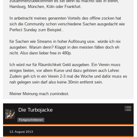
zusammenzubekommen es sei denn du machst das in Berlin,
Hamburg, München, Köln oder Frankfurt.
In anbetracht meines genannten Vorteils des offline zocken hat
sich die Community schon verschiedene Sachen ausgedacht wie
Perfect Sunday zum Beispiel..
für Sachen wie Streams in hoher Auflösung usw.. würde ich nix
ausgeben. Warum denn? Klappt in den meisten fällen doch eh
nicht. Also dann lieber free in 480p.
Ich würd nur für Räumlichkeit Geld ausgeben. Ein Verein muss
einiges bieten, vor allem Kurse und dazu gehören auch Lehrer.
Zudem geh ich in ein Verein 2-3 mal die Woche und dafür muss es
nah gelegen sein darf also keine 30min entfernt sein.
Meiner Meinung mach zumindest.
Die Turbojacke
Fortgeschrittener
13. August 2013