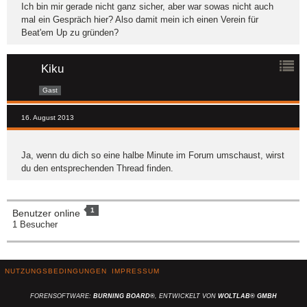
Ich bin mir gerade nicht ganz sicher, aber war sowas nicht auch
mal ein Gespräch hier? Also damit mein ich einen Verein für
Beat'em Up zu gründen?
Kiku
Gast
16. August 2013
Ja, wenn du dich so eine halbe Minute im Forum umschaust, wirst
du den entsprechenden Thread finden.
1
Benutzer online
1 Besucher
NUTZUNGSBEDINGUNGEN
IMPRESSUM
FORENSOFTWARE:
BURNING BOARD®
, ENTWICKELT VON
WOLTLAB® GMBH