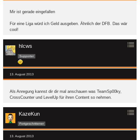
Mir ist gerade eingefallen
Für eine Liga würd ich Geld ausgeben. Ähnlich der DFB. Das wär
cool!
hlcws
Supporter
13. August 2013
Als Anregung kannst dir dir mal anschauen was TeamSp00ky,
CrossCounter und LevelUp für ihren Content so nehmen.
KazeKun
Fortgeschrittener
13. August 2013