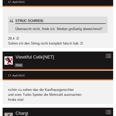
17. April 2013
STRUC SCHRIEB:
Überrascht nicht, finde ich. Median großartig abweichend?
28,4 :D
Sofern ich den String nicht komplett falsch hab :D
Viewtiful Celik[NET]
Profi
17. April 2013
schön zu sehen das die Kaufhausgenschter
und snes Turbo Spieler die Mehrzahl ausmachen.
hvala stari
Chargi