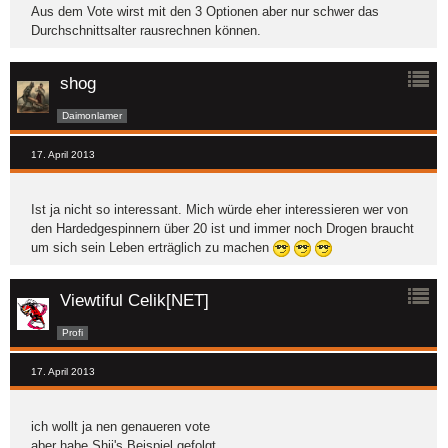
Aus dem Vote wirst mit den 3 Optionen aber nur schwer das
Durchschnittsalter rausrechnen können.
shog
Daimonlamer
17. April 2013
Ist ja nicht so interessant. Mich würde eher interessieren wer von
den Hardedgespinnern über 20 ist und immer noch Drogen braucht
um sich sein Leben erträglich zu machen
Viewtiful Celik[NET]
Profi
17. April 2013
ich wollt ja nen genaueren vote
aber habe Shii's Beispiel gefolgt.