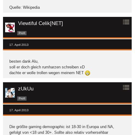
Quelle: Wikipedia
Viewtiful Celik[NET]
Profi
17. April 2013
besten dank Alu,
soll er doch gleich rumharzen schreiben xD
dachte er wolle trollen wegen meinem NET
zUkUu
Profi
17. April 2013
Die größte gaming demographic ist 18-30 in Europa und NA,
gefolgt von <18 und 30+. Sollte also relativ vorhersehbar