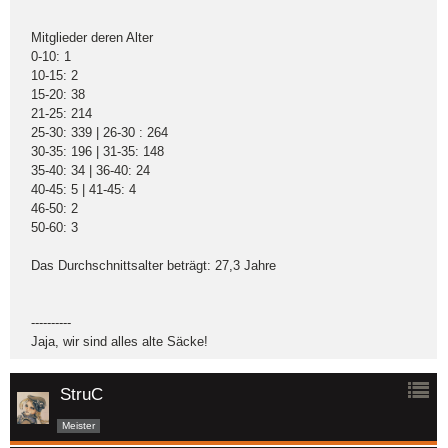
Mitglieder deren Alter
0-10: 1
10-15: 2
15-20: 38
21-25: 214
25-30: 339 | 26-30 : 264
30-35: 196 | 31-35: 148
35-40: 34 | 36-40: 24
40-45: 5 | 41-45: 4
46-50: 2
50-60: 3
Das Durchschnittsalter beträgt: 27,3 Jahre
----------
Jaja, wir sind alles alte Säcke!
StruC
Meister