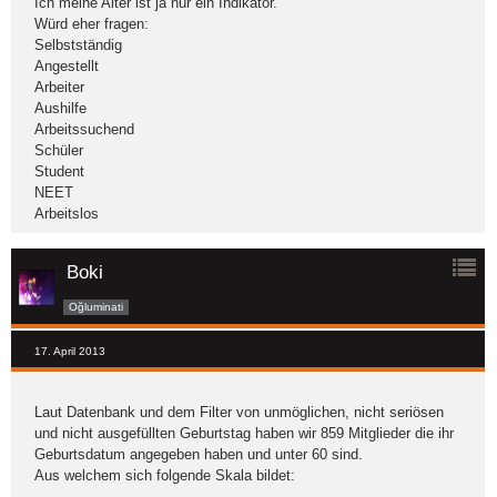
Ich meine Alter ist ja nur ein Indikator.
Würd eher fragen:
Selbstständig
Angestellt
Arbeiter
Aushilfe
Arbeitssuchend
Schüler
Student
NEET
Arbeitslos
Boki
Oğluminati
17. April 2013
Laut Datenbank und dem Filter von unmöglichen, nicht seriösen
und nicht ausgefüllten Geburtstag haben wir 859 Mitglieder die ihr
Geburtsdatum angegeben haben und unter 60 sind.
Aus welchem sich folgende Skala bildet: