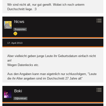
Wir sind nicht alt, nur gut gereift. Wobei ich noch unterm
Durchschnitt liege. :3
hlcws
Supporter
17. April 2013
Aber vielleicht geben junge Leute ihr Geburtsdatum einfach nicht
an!
Wegen Datenlecks etc.
Aus den Angaben kann man eigetnlich nur schlussfolgern, "Leute
die ihr Alter angeben sind im Durchschnitt 27 Jahre alt"
Boki
Oğluminati