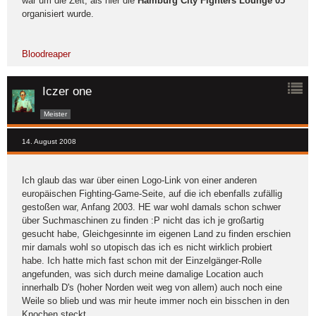
war um die Zeit, als hier die
Hamburg City Fighters Lounge 05
organisiert wurde.
Bloodreaper
Iczer one
Meister
14. August 2008
Ich glaub das war über einen Logo-Link von einer anderen
europäischen Fighting-Game-Seite, auf die ich ebenfalls zufällig
gestoßen war, Anfang 2003. HE war wohl damals schon schwer
über Suchmaschinen zu finden :P nicht das ich je großartig
gesucht habe, Gleichgesinnte im eigenen Land zu finden erschien
mir damals wohl so utopisch das ich es nicht wirklich probiert
habe. Ich hatte mich fast schon mit der Einzelgänger-Rolle
angefunden, was sich durch meine damalige Location auch
innerhalb D's (hoher Norden weit weg von allem) auch noch eine
Weile so blieb und was mir heute immer noch ein bisschen in den
Knochen steckt.