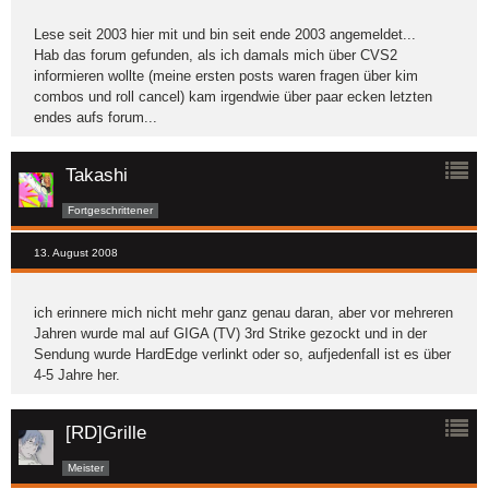
Lese seit 2003 hier mit und bin seit ende 2003 angemeldet...
Hab das forum gefunden, als ich damals mich über CVS2
informieren wollte (meine ersten posts waren fragen über kim
combos und roll cancel) kam irgendwie über paar ecken letzten
endes aufs forum...
Takashi
Fortgeschrittener
13. August 2008
ich erinnere mich nicht mehr ganz genau daran, aber vor mehreren
Jahren wurde mal auf GIGA (TV) 3rd Strike gezockt und in der
Sendung wurde HardEdge verlinkt oder so, aufjedenfall ist es über
4-5 Jahre her.
[RD]Grille
Meister