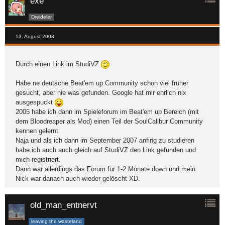
exe
Dreideler
13. August 2008
Durch einen Link im StudiVZ
Habe ne deutsche Beat'em up Community schon viel früher
gesucht, aber nie was gefunden. Google hat mir ehrlich nix
ausgespuckt
2005 habe ich dann im Spieleforum im Beat'em up Bereich (mit
dem Bloodreaper als Mod) einen Teil der SoulCalibur Community
kennen gelernt.
Naja und als ich dann im September 2007 anfing zu studieren
habe ich auch auch gleich auf StudiVZ den Link gefunden und
mich registriert.
Dann war allerdings das Forum für 1-2 Monate down und mein
Nick war danach auch wieder gelöscht XD.
old_man_entnervt
leaving the wasteland