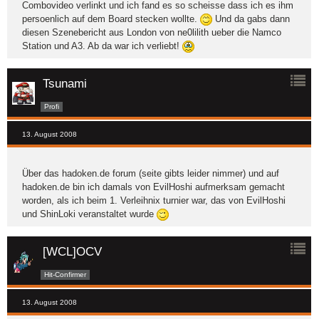
Combovideo verlinkt und ich fand es so scheisse dass ich es ihm
persoenlich auf dem Board stecken wollte.
Und da gabs dann
diesen Szenebericht aus London von ne0lilith ueber die Namco
Station und A3. Ab da war ich verliebt!
Tsunami
Profi
13. August 2008
Über das hadoken.de forum (seite gibts leider nimmer) und auf
hadoken.de bin ich damals von EvilHoshi aufmerksam gemacht
worden, als ich beim 1. Verleihnix turnier war, das von EvilHoshi
und ShinLoki veranstaltet wurde
[WCL]OCV
Hit-Confirmer
13. August 2008