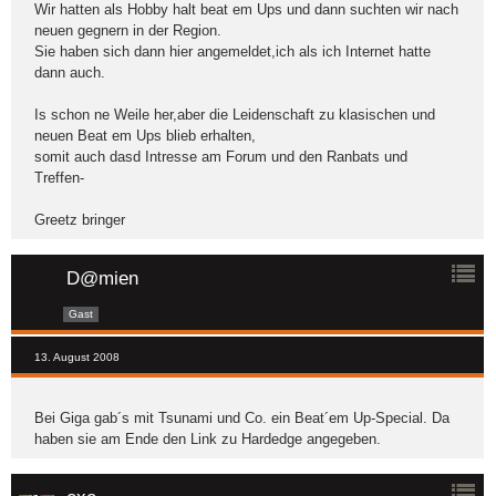
Wir hatten als Hobby halt beat em Ups und dann suchten wir nach
neuen gegnern in der Region.
Sie haben sich dann hier angemeldet,ich als ich Internet hatte
dann auch.
Is schon ne Weile her,aber die Leidenschaft zu klasischen und
neuen Beat em Ups blieb erhalten,
somit auch dasd Intresse am Forum und den Ranbats und
Treffen-
Greetz bringer
D@mien
Gast
13. August 2008
Bei Giga gab´s mit Tsunami und Co. ein Beat´em Up-Special. Da
haben sie am Ende den Link zu Hardedge angegeben.