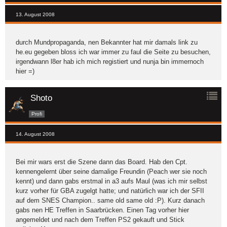
13. August 2008
durch Mundpropaganda, nen Bekannter hat mir damals link zu
he.eu gegeben bloss ich war immer zu faul die Seite zu besuchen,
irgendwann l8er hab ich mich registiert und nunja bin immernoch
hier =)
Shoto
Profi
14. August 2008
Bei mir wars erst die Szene dann das Board. Hab den Cpt.
kennengelernt über seine damalige Freundin (Peach wer sie noch
kennt) und dann gabs erstmal in a3 aufs Maul (was ich mir selbst
kurz vorher für GBA zugelgt hatte; und natürlich war ich der SFII
auf dem SNES Champion.. same old same old :P). Kurz danach
gabs nen HE Treffen in Saarbrücken. Einen Tag vorher hier
angemeldet und nach dem Treffen PS2 gekauft und Stick