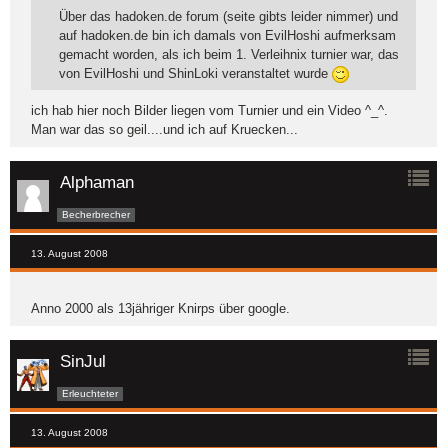
Über das hadoken.de forum (seite gibts leider nimmer) und
auf hadoken.de bin ich damals von EvilHoshi aufmerksam
gemacht worden, als ich beim 1. Verleihnix turnier war, das
von EvilHoshi und ShinLoki veranstaltet wurde
ich hab hier noch Bilder liegen vom Turnier und ein Video ^_^.
Man war das so geil....und ich auf Kruecken...
Alphaman
Becherbrecher
13. August 2008
Anno 2000 als 13jähriger Knirps über google.
SinJul
Erleuchteter
13. August 2008