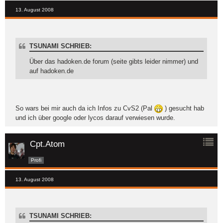
13. August 2008
TSUNAMI SCHRIEB:
Über das hadoken.de forum (seite gibts leider nimmer) und
auf hadoken.de
So wars bei mir auch da ich Infos zu CvS2 (Pal
) gesucht hab
und ich über google oder lycos darauf verwiesen wurde.
Cpt.Atom
Profi
13. August 2008
TSUNAMI SCHRIEB: