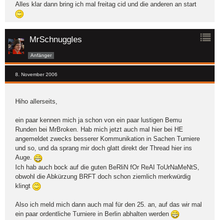
Alles klar dann bring ich mal freitag cid und die anderen an start
MrSchnuggles
Anfänger
8. November 2006
Hiho allerseits,
ein paar kennen mich ja schon von ein paar lustigen Bemu
Runden bei MrBroken. Hab mich jetzt auch mal hier bei HE
angemeldet zwecks besserer Kommunikation in Sachen Turniere
und so, und da sprang mir doch glatt direkt der Thread hier ins
Auge.
Ich hab auch bock auf die guten BeRliN fOr ReAl ToUrNaMeNtS,
obwohl die Abkürzung BRFT doch schon ziemlich merkwürdig
klingt
Also ich meld mich dann auch mal für den 25. an, auf das wir mal
ein paar ordentliche Turniere in Berlin abhalten werden