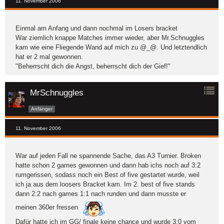
11. November 2006
Einmal am Anfang und dann nochmal im Losers bracket
War ziemlich knappe Matches immer wieder, aber Mr.Schnuggles
kam wie eine Fliegende Wand auf mich zu @_@. Und letztendlich
hat er 2 mal gewonnen.
"Beherrscht dich die Angst, beherrscht dich der Gief!"
MrSchnuggles
Anfänger
11. November 2006
War auf jeden Fall ne spannende Sache, das A3 Turnier. Broken
hatte schon 2 games gewonnen und dann hab ichs noch auf 3:2
rumgerissen, sodass noch ein Best of five gestartet wurde, weil
ich ja aus dem loosers Bracket kam. Im 2. best of five stands
dann 2:2 nach games 1:1 nach runden und dann musste er
meinen 360er fressen
Dafür hatte ich im GG/ finale keine chance und wurde 3:0 vom