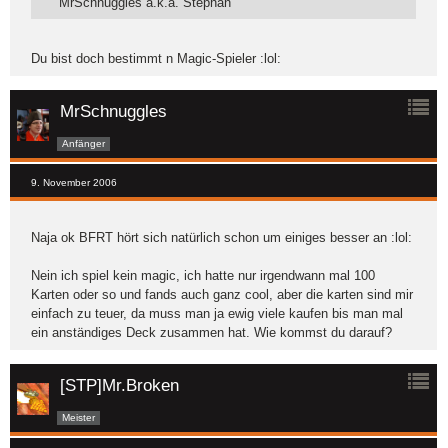
MrSchnuggles a.k.a. Stephan
Du bist doch bestimmt n Magic-Spieler :lol:
MrSchnuggles
Anfänger
9. November 2006
Naja ok BFRT hört sich natürlich schon um einiges besser an :lol:
Nein ich spiel kein magic, ich hatte nur irgendwann mal 100
Karten oder so und fands auch ganz cool, aber die karten sind mir
einfach zu teuer, da muss man ja ewig viele kaufen bis man mal
ein anständiges Deck zusammen hat. Wie kommst du darauf?
[STP]Mr.Broken
Meister