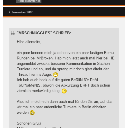
Fortgeschrittener
9. November 2006
"MRSCHNUGGLES" SCHRIEB:
Hiho allerseits,
ein paar kennen mich ja schon von ein paar lustigen Bemu
Runden bei MrBroken. Hab mich jetzt auch mal hier bei HE
angemeldet zwecks besserer Kommunikation in Sachen
Turniere und so, und da sprang mir doch glatt direkt der
Thread hier ins Auge.
Ich hab auch bock auf die guten BeRliN fOr ReAl
ToUrNaMeNtS, obwohl die Abkürzung BRFT doch schon
ziemlich merkwürdig klingt
Also ich meld mich dann auch mal für den 25. an, auf das
wir mal ein paar ordentliche Turniere in Berlin abhalten
werden
Schönen Gruß