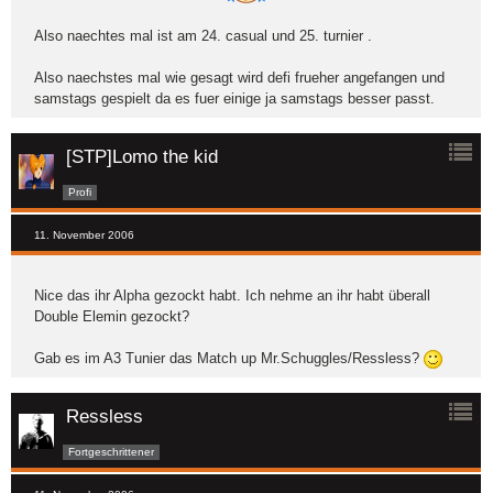
Also naechtes mal ist am 24. casual und 25. turnier .
Also naechstes mal wie gesagt wird defi frueher angefangen und
samstags gespielt da es fuer einige ja samstags besser passt.
[STP]Lomo the kid
Profi
11. November 2006
Nice das ihr Alpha gezockt habt. Ich nehme an ihr habt überall
Double Elemin gezockt?
Gab es im A3 Tunier das Match up Mr.Schuggles/Ressless?
Ressless
Fortgeschrittener