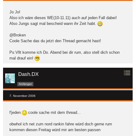
Jo Jo!
Also ich wäre dieses WE(10-11.11) auch auf jeden Fall dabei!
Also Jungs sagt mal bescheid wann ihr Zeit habt.
@Broken
Coole Sache das du jetzt den Thread gemacht hast!
Ps:Vllt komme ich Do. Abend bei dir rum, also stell dich schon
mal drauf ein!
Dash.DX
Anfänger
7. November 2006
f'jeden
coole sache mit dem thread...
obwhol ich net zum nord rankin fahre würd doch gerne rum
kommen diesen Freitag würd mir am besten passen