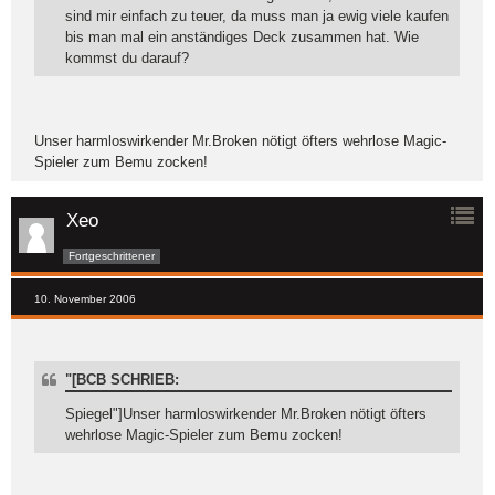
sind mir einfach zu teuer, da muss man ja ewig viele kaufen
bis man mal ein anständiges Deck zusammen hat. Wie
kommst du darauf?
Unser harmloswirkender Mr.Broken nötigt öfters wehrlose Magic-
Spieler zum Bemu zocken!
Xeo
Fortgeschrittener
10. November 2006
"[BCB SCHRIEB:
Spiegel"]Unser harmloswirkender Mr.Broken nötigt öfters
wehrlose Magic-Spieler zum Bemu zocken!