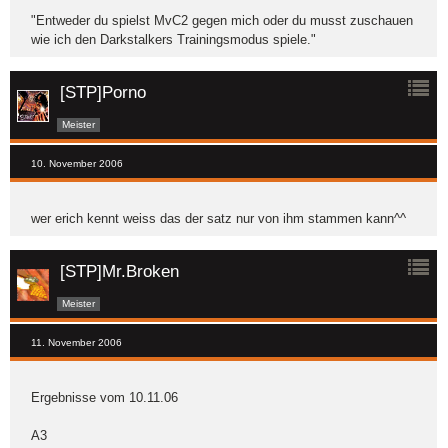
"Entweder du spielst MvC2 gegen mich oder du musst zuschauen
wie ich den Darkstalkers Trainingsmodus spiele."
[STP]Porno
Meister
10. November 2006
wer erich kennt weiss das der satz nur von ihm stammen kann^^
[STP]Mr.Broken
Meister
11. November 2006
Ergebnisse vom 10.11.06
A3