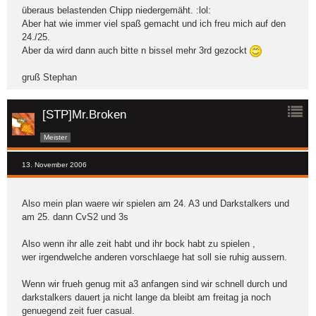
überaus belastenden Chipp niedergemäht. :lol:
Aber hat wie immer viel spaß gemacht und ich freu mich auf den
24./25.
Aber da wird dann auch bitte n bissel mehr 3rd gezockt
gruß Stephan
[STP]Mr.Broken
Meister
13. November 2006
Also mein plan waere wir spielen am 24. A3 und Darkstalkers und
am 25. dann CvS2 und 3s
Also wenn ihr alle zeit habt und ihr bock habt zu spielen ,
wer irgendwelche anderen vorschlaege hat soll sie ruhig aussern.
Wenn wir frueh genug mit a3 anfangen sind wir schnell durch und
darkstalkers dauert ja nicht lange da bleibt am freitag ja noch
genuegend zeit fuer casual.