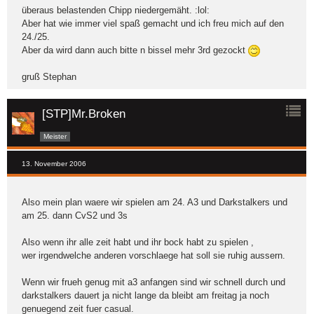
überaus belastenden Chipp niedergemäht. :lol:
Aber hat wie immer viel spaß gemacht und ich freu mich auf den
24./25.
Aber da wird dann auch bitte n bissel mehr 3rd gezockt
gruß Stephan
[STP]Mr.Broken
Meister
13. November 2006
Also mein plan waere wir spielen am 24. A3 und Darkstalkers und
am 25. dann CvS2 und 3s
Also wenn ihr alle zeit habt und ihr bock habt zu spielen ,
wer irgendwelche anderen vorschlaege hat soll sie ruhig aussern.
Wenn wir frueh genug mit a3 anfangen sind wir schnell durch und
darkstalkers dauert ja nicht lange da bleibt am freitag ja noch
genuegend zeit fuer casual.