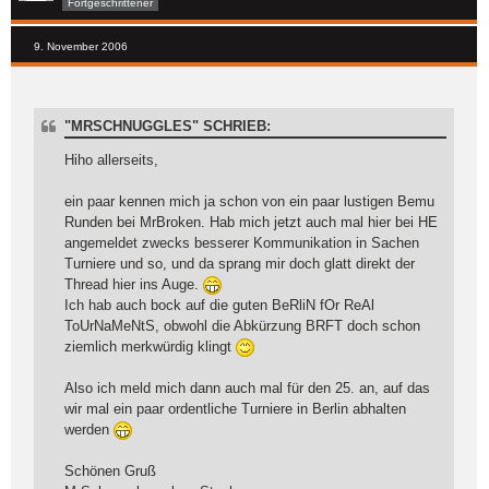
Fortgeschrittener
9. November 2006
"MRSCHNUGGLES" SCHRIEB:
Hiho allerseits,
ein paar kennen mich ja schon von ein paar lustigen Bemu
Runden bei MrBroken. Hab mich jetzt auch mal hier bei HE
angemeldet zwecks besserer Kommunikation in Sachen
Turniere und so, und da sprang mir doch glatt direkt der
Thread hier ins Auge.
Ich hab auch bock auf die guten BeRliN fOr ReAl
ToUrNaMeNtS, obwohl die Abkürzung BRFT doch schon
ziemlich merkwürdig klingt
Also ich meld mich dann auch mal für den 25. an, auf das
wir mal ein paar ordentliche Turniere in Berlin abhalten
werden
Schönen Gruß