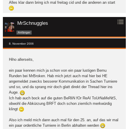
Alles klar dann bring ich mal freitag cid und die anderen an start
MrSchnuggles
Anfänger
8. November 2006
Hiho allerseits,
ein paar kennen mich ja schon von ein paar lustigen Bemu
Runden bei MrBroken. Hab mich jetzt auch mal hier bei HE
angemeldet zwecks besserer Kommunikation in Sachen Turniere
und so, und da sprang mir doch glatt direkt der Thread hier ins
Auge.
Ich hab auch bock auf die guten BeRliN fOr ReAl ToUrNaMeNtS,
obwohl die Abkürzung BRFT doch schon ziemlich merkwürdig
klingt
Also ich meld mich dann auch mal für den 25. an, auf das wir mal
ein paar ordentliche Turniere in Berlin abhalten werden