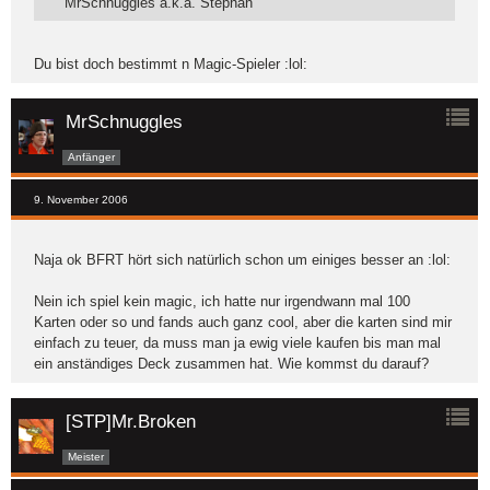
MrSchnuggles a.k.a. Stephan
Du bist doch bestimmt n Magic-Spieler :lol:
MrSchnuggles
Anfänger
9. November 2006
Naja ok BFRT hört sich natürlich schon um einiges besser an :lol:
Nein ich spiel kein magic, ich hatte nur irgendwann mal 100
Karten oder so und fands auch ganz cool, aber die karten sind mir
einfach zu teuer, da muss man ja ewig viele kaufen bis man mal
ein anständiges Deck zusammen hat. Wie kommst du darauf?
[STP]Mr.Broken
Meister