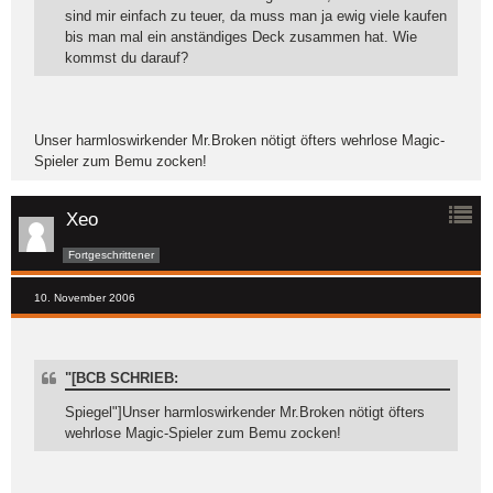
sind mir einfach zu teuer, da muss man ja ewig viele kaufen
bis man mal ein anständiges Deck zusammen hat. Wie
kommst du darauf?
Unser harmloswirkender Mr.Broken nötigt öfters wehrlose Magic-
Spieler zum Bemu zocken!
Xeo
Fortgeschrittener
10. November 2006
"[BCB SCHRIEB:
Spiegel"]Unser harmloswirkender Mr.Broken nötigt öfters
wehrlose Magic-Spieler zum Bemu zocken!