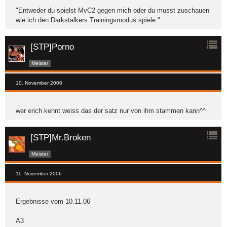
"Entweder du spielst MvC2 gegen mich oder du musst zuschauen
wie ich den Darkstalkers Trainingsmodus spiele."
[STP]Porno
Meister
10. November 2006
wer erich kennt weiss das der satz nur von ihm stammen kann^^
[STP]Mr.Broken
Meister
11. November 2006
Ergebnisse vom 10.11.06
A3