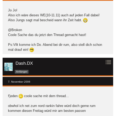
Jo Jo!
Also ich wäre dieses WE(10-11.11) auch auf jeden Fall dabei!
Also Jungs sagt mal bescheid wann ihr Zeit habt.
@Broken
Coole Sache das du jetzt den Thread gemacht hast!
Ps:Vllt komme ich Do. Abend bei dir rum, also stell dich schon
mal drauf ein!
Dash.DX
Anfänger
7. November 2006
f'jeden
coole sache mit dem thread...
obwhol ich net zum nord rankin fahre würd doch gerne rum
kommen diesen Freitag würd mir am besten passen