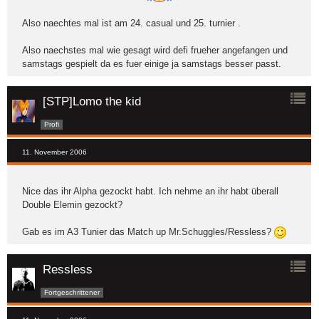
Also naechtes mal ist am 24. casual und 25. turnier .
Also naechstes mal wie gesagt wird defi frueher angefangen und
samstags gespielt da es fuer einige ja samstags besser passt.
[STP]Lomo the kid
Profi
11. November 2006
Nice das ihr Alpha gezockt habt. Ich nehme an ihr habt überall
Double Elemin gezockt?
Gab es im A3 Tunier das Match up Mr.Schuggles/Ressless?
Ressless
Fortgeschrittener