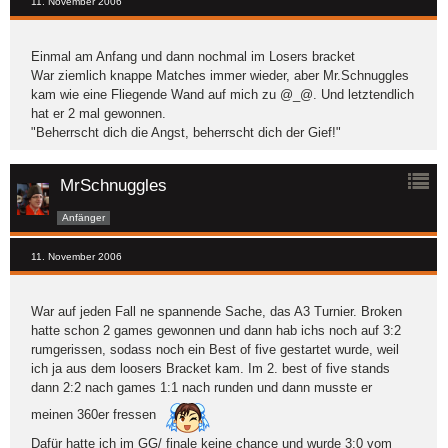
11. November 2006
Einmal am Anfang und dann nochmal im Losers bracket
War ziemlich knappe Matches immer wieder, aber Mr.Schnuggles
kam wie eine Fliegende Wand auf mich zu @_@. Und letztendlich
hat er 2 mal gewonnen.
"Beherrscht dich die Angst, beherrscht dich der Gief!"
MrSchnuggles
Anfänger
11. November 2006
War auf jeden Fall ne spannende Sache, das A3 Turnier. Broken
hatte schon 2 games gewonnen und dann hab ichs noch auf 3:2
rumgerissen, sodass noch ein Best of five gestartet wurde, weil
ich ja aus dem loosers Bracket kam. Im 2. best of five stands
dann 2:2 nach games 1:1 nach runden und dann musste er
meinen 360er fressen
Dafür hatte ich im GG/ finale keine chance und wurde 3:0 vom