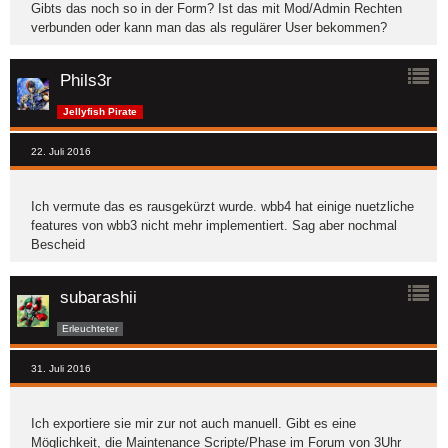
Gibts das noch so in der Form? Ist das mit Mod/Admin Rechten
verbunden oder kann man das als regulärer User bekommen?
Phils3r
Jellyfish Pirate
22. Juli 2016
Ich vermute das es rausgekürzt wurde. wbb4 hat einige nuetzliche
features von wbb3 nicht mehr implementiert. Sag aber nochmal
Bescheid
subarashii
Erleuchteter
31. Juli 2016
Ich exportiere sie mir zur not auch manuell. Gibt es eine
Möglichkeit, die Maintenance Scripte/Phase im Forum von 3Uhr