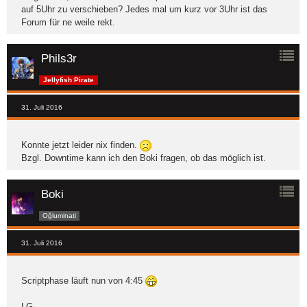
auf 5Uhr zu verschieben? Jedes mal um kurz vor 3Uhr ist das
Forum für ne weile rekt.
Phils3r
Jellyfish Pirate
31. Juli 2016
Konnte jetzt leider nix finden.
Bzgl. Downtime kann ich den Boki fragen, ob das möglich ist.
Boki
Oğluminati
31. Juli 2016
Scriptphase läuft nun von 4:45
LG