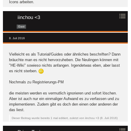
Icons arbeiten.
iinchou <3
Gast
8. Juli 2016
Vielleicht es als Tutorial/Guides oder ähnliches beschriften? Dann
bräuchte man es nicht hervorzuheben. Die Neulingen können mit
"HE-Wiki" sowieso nichts anfangen. Irgendetwas eben, aber lasst
es nicht sterben.
Nochmals zu Registrierungs-PM
die meisten werden es vermutlich ignorieren und sofort löschen.
Aber ist auch nur ein einmaliger Aufwand es zu verfassen und zu
implementieren. Zudem gibt es doch den einen oder anderen der
das liest.
Dieser Beitrag wurde bereits 1 mal editiert, zuletzt von iinchou <3 (
8. Juli 2016
)