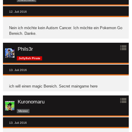
12. Juli 2016
Nein ich möchte kein Autism Cancer. Ich möchte ein Pokemon Go
Bereich. Danke.
Phils3r
Jellyfish Pirate
13. Juli 2016
ich will einen magic Bereich. Secret maingame here
Kuronomaru
Meister
13. Juli 2016