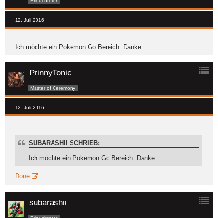
Erleuchteter
12. Juli 2016
Ich möchte ein Pokemon Go Bereich. Danke.
PrinnyTonic
Master of Ceremony
12. Juli 2016
SUBARASHII SCHRIEB:
Ich möchte ein Pokemon Go Bereich. Danke.
Done
subarashii
Erleuchteter