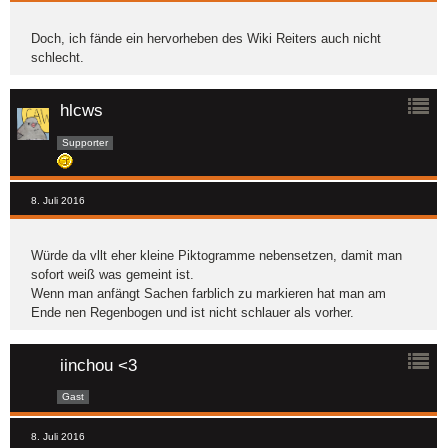
Doch, ich fände ein hervorheben des Wiki Reiters auch nicht
schlecht.
hlcws
Supporter
8. Juli 2016
Würde da vllt eher kleine Piktogramme nebensetzen, damit man
sofort weiß was gemeint ist.
Wenn man anfängt Sachen farblich zu markieren hat man am
Ende nen Regenbogen und ist nicht schlauer als vorher.
iinchou <3
Gast
8. Juli 2016