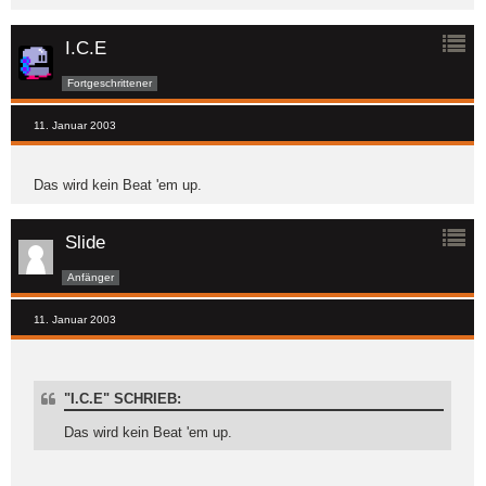
I.C.E
Fortgeschrittener
11. Januar 2003
Das wird kein Beat 'em up.
Slide
Anfänger
11. Januar 2003
"I.C.E" SCHRIEB:
Das wird kein Beat 'em up.