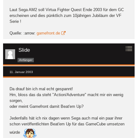
Laut Sega AM2 soll Virtua Fighter Quest Ende 2003 für dem GC
erscheinen und dies pünktlich zum 10jährigen Jubiläum der VF
Serie !
Quelle: :arrow:
gamefront.de
Slide
Anfänger
11. Januar 2003
Da drauf bin ich mal echt gespannt!
Hm, bloss das da steht "Action/Adventure" macht mir ein wenig
sorgen,
oder meint Gamefront damit Beat'em Up?
Jedenfalls hät ich nix dagen wenn Sega auch mal ein paar ihrer
schon veröffentlichten Beat'em Up für das GameCube umsetzen
würde