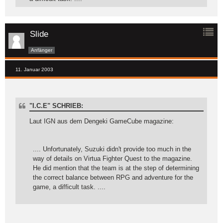
Slide
Anfänger
11. Januar 2003
"I.C.E" SCHRIEB:
Laut IGN aus dem Dengeki GameCube magazine:
.... Unfortunately, Suzuki didn't provide too much in the
way of details on Virtua Fighter Quest to the magazine.
He did mention that the team is at the step of determining
the correct balance between RPG and adventure for the
game, a difficult task. ....