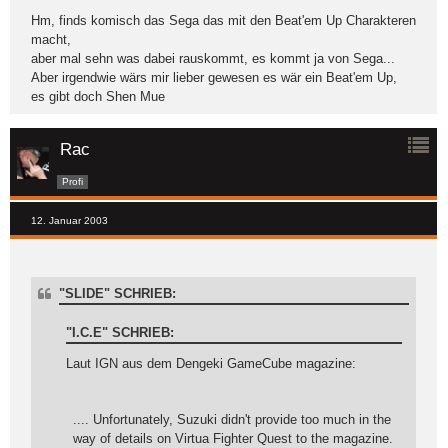
Hm, finds komisch das Sega das mit den Beat'em Up Charakteren
macht,
aber mal sehn was dabei rauskommt, es kommt ja von Sega...
Aber irgendwie wärs mir lieber gewesen es wär ein Beat'em Up,
es gibt doch Shen Mue
Rac
Profi
12. Januar 2003
"SLIDE" SCHRIEB:
"I.C.E" SCHRIEB:
Laut IGN aus dem Dengeki GameCube magazine:
.... Unfortunately, Suzuki didn't provide too much in the
way of details on Virtua Fighter Quest to the magazine.