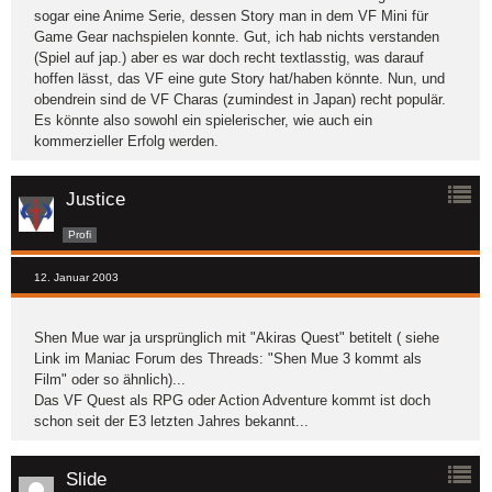
sogar eine Anime Serie, dessen Story man in dem VF Mini für
Game Gear nachspielen konnte. Gut, ich hab nichts verstanden
(Spiel auf jap.) aber es war doch recht textlasstig, was darauf
hoffen lässt, das VF eine gute Story hat/haben könnte. Nun, und
obendrein sind de VF Charas (zumindest in Japan) recht populär.
Es könnte also sowohl ein spielerischer, wie auch ein
kommerzieller Erfolg werden.
Justice
Profi
12. Januar 2003
Shen Mue war ja ursprünglich mit "Akiras Quest" betitelt ( siehe
Link im Maniac Forum des Threads: "Shen Mue 3 kommt als
Film" oder so ähnlich)...
Das VF Quest als RPG oder Action Adventure kommt ist doch
schon seit der E3 letzten Jahres bekannt...
Slide