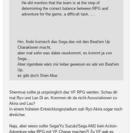
He did mention that the team is at the step of
determining the correct balance between RPG and
adventure for the game, a difficult task. ....
Hm, finds komisch das Sega das mit den Beat'em Up
Charakteren macht,
aber mal sehn was dabei rauskommt, es kommt ja von
Sega...
Aber irgendwie wärs mir lieber gewesen es wär ein Beat'em
Up,
es gibt doch Shen Mue
Shenmue sollte ja ursprünglich das VF RPG werden. Schau dir
mal Ryo und Lan Di an. Kommen dir da nicht Assoziationen zu
Akira und Lau?
In einem früheren Entwicklungsstadium sah Ryo Akira sogar noch
ähnlicher.
Naja, aber wieso sollte Sega/Yu Suzuki/Sega AM2 kein Action-
Adventure oder RPG mit VF Charas machen?! Zu VF gab es