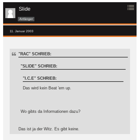
Slide
Anfänger
11. Januar 2003
"RAC" SCHRIEB:
"SLIDE" SCHRIEB:
"I.C.E" SCHRIEB:
Das wird kein Beat 'em up.
Wo gibts da Informationen dazu?
Das ist ja der Witz. Es gibt keine.