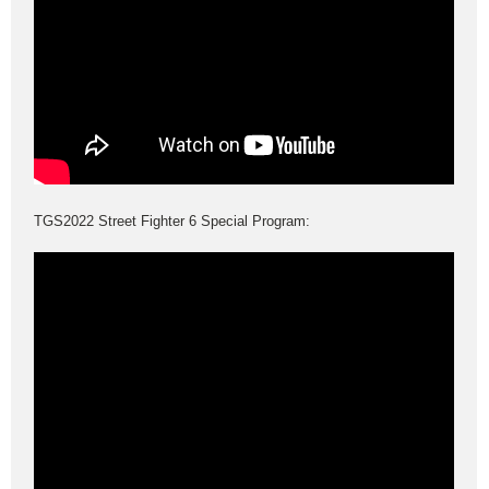
TGS2022 Street Fighter 6 Special Program: