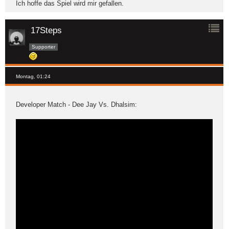
Ich hoffe das Spiel wird mir gefallen.
17Steps
Supporter
Montag, 01:24
Developer Match - Dee Jay Vs. Dhalsim: