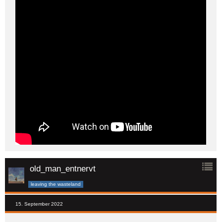
old_man_entnervt
leaving the wasteland
15. September 2022