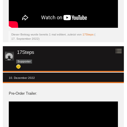
Dieser Beitrag wurde bereits 1 mal editiert, zuletzt von
17Steps
(
17. September 2022
)
17Steps
Supporter
10. Dezember 2022
Pre-Order Trailer: