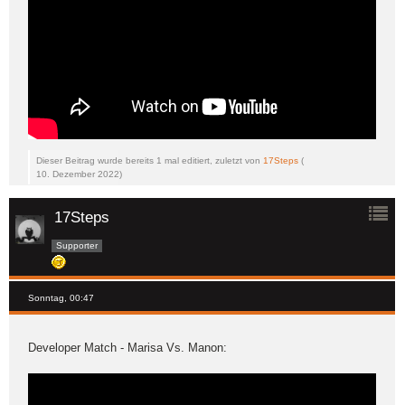
Dieser Beitrag wurde bereits 1 mal editiert, zuletzt von
17Steps
(
10. Dezember 2022
)
17Steps
Supporter
Sonntag, 00:47
Developer Match - Marisa Vs. Manon: