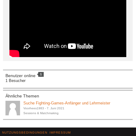
1
Benutzer online
1 Besucher
Ähnliche Themen
Suche Fighting-Games-Anfänger und Lehrmeister
Voorhees1983
-
7. Juni 2021
Sessions & Matchmaking
NUTZUNGSBEDINGUNGEN
IMPRESSUM