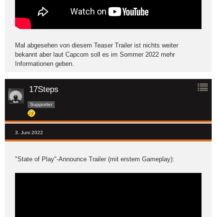
Mal abgesehen von diesem Teaser Trailer ist nichts weiter
bekannt aber laut Capcom soll es im Sommer 2022 mehr
Informationen geben.
17Steps
Supporter
3. Juni 2022
"State of Play"-Announce Trailer (mit erstem Gameplay):