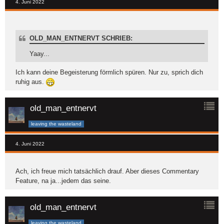
4. Juni 2022
OLD_MAN_ENTNERVT SCHRIEB:
Yaay...
Ich kann deine Begeisterung förmlich spüren. Nur zu, sprich dich
ruhig aus.
old_man_entnervt
leaving the wasteland
4. Juni 2022
Ach, ich freue mich tatsächlich drauf. Aber dieses Commentary
Feature, na ja...jedem das seine.
old_man_entnervt
leaving the wasteland