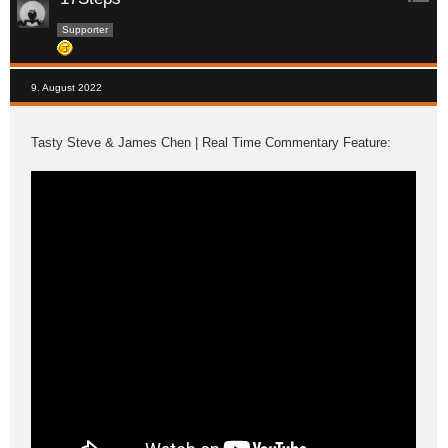
Supporter
9. August 2022
Tasty Steve & James Chen | Real Time Commentary Feature: