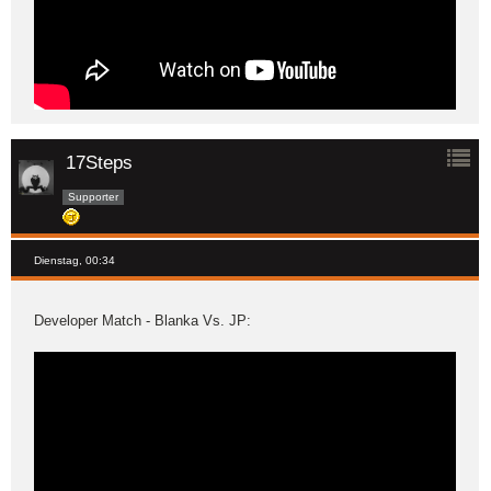
17Steps
Supporter
Dienstag, 00:34
Developer Match - Blanka Vs. JP: