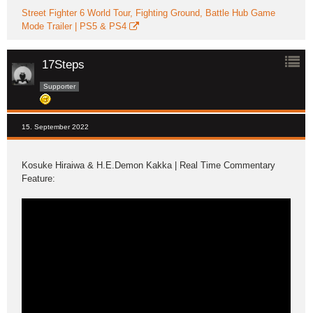
Street Fighter 6 World Tour, Fighting Ground, Battle Hub Game
Mode Trailer | PS5 & PS4
17Steps
Supporter
15. September 2022
Kosuke Hiraiwa & H.E.Demon Kakka | Real Time Commentary
Feature: