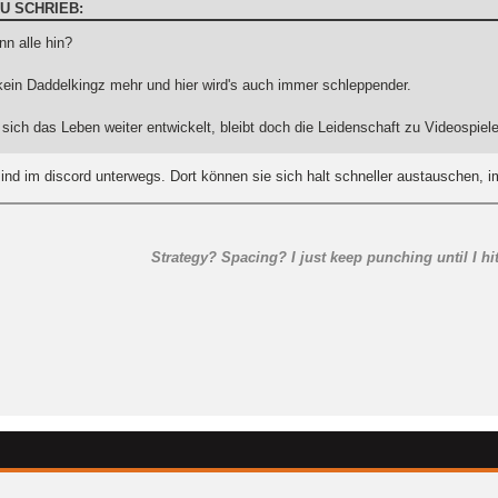
U SCHRIEB:
n alle hin?
 kein Daddelkingz mehr und hier wird's auch immer schleppender.
ich das Leben weiter entwickelt, bleibt doch die Leidenschaft zu Videospiel
sind im discord unterwegs. Dort können sie sich halt schneller austauschen, 
Strategy? Spacing? I just keep punching until I hi