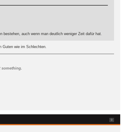
en bestehen, auch wenn man deutlich weniger Zeit dafür hat.
im Guten wie im Schlechten.
t something.
9