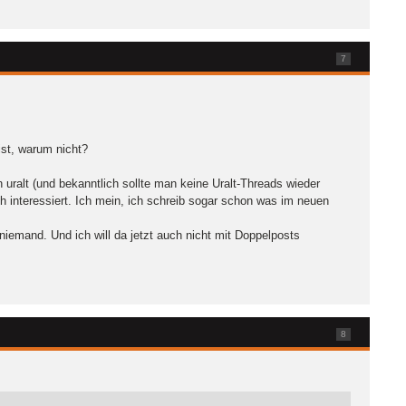
7
st, warum nicht?
 uralt (und bekanntlich sollte man keine Uralt-Threads wieder
 interessiert. Ich mein, ich schreib sogar schon was im neuen
iemand. Und ich will da jetzt auch nicht mit Doppelposts
8