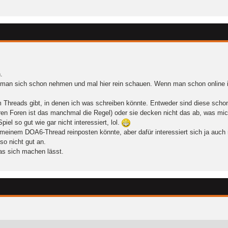
.
n man sich schon nehmen und mal hier rein schauen. Wenn man schon online i
m Threads gibt, in denen ich was schreiben könnte. Entweder sind diese schon
en Foren ist das manchmal die Regel) oder sie decken nicht das ab, was mich
el so gut wie gar nicht interessiert, lol.
inem DOA6-Thread reinposten könnte, aber dafür interessiert sich ja auch n
o nicht gut an.
as sich machen lässt.