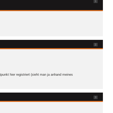
1
2
punkt hier registriert (sieht man ja anhand meines
3