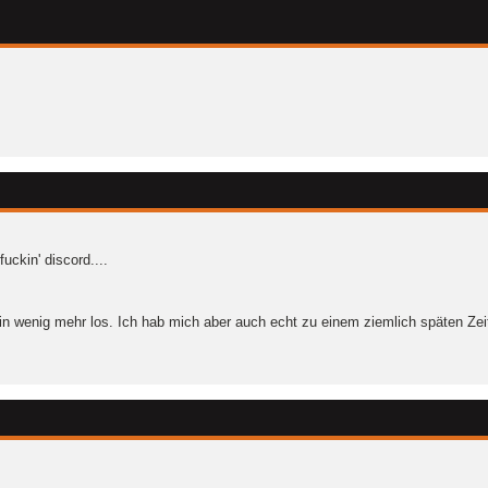
ckin' discord....
n wenig mehr los. Ich hab mich aber auch echt zu einem ziemlich späten Zeit