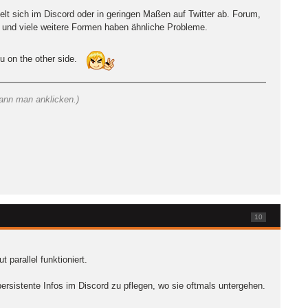
ielt sich im Discord oder in geringen Maßen auf Twitter ab. Forum,
 und viele weitere Formen haben ähnliche Probleme.
u on the other side.
ann man anklicken.)
10
parallel funktioniert.
persistente Infos im Discord zu pflegen, wo sie oftmals untergehen.