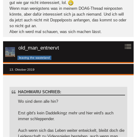
gut wie gar nicht interessiert, lol.
Wenn man wenigstens was in meinem DOA6-Thread reinposten
könnte, aber dafür interessiert sich ja auch niemand. Und ich will
da jetzt auch nicht mit Doppelposts anfangen, das kommt so oder
so nicht gut an.
Aber ich werd mal schauen, was sich machen lässt.
old_man_entnervt
leaving the wasteland
13. Oktober 2019
HAOHMARU SCHRIEB:
Wo sind denn alle hin?
Erst gibt's kein Daddelkingz mehr und hier wird's auch
immer schleppender.
Auch wenn sich das Leben weiter entwickelt, bleibt doch die
Leidenschaft zu Videospielen bestehen, auch wenn man