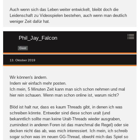
Auch wenn sich das Leben weiter entwickelt, bleibt doch die
Leidenschaft zu Videospielen bestehen, auch wenn man deutlich
weniger Zeit dafür hat.
Phil_Jay_Falcon
Gast
13. Oktober 2019
Wir können's ändern.
Indem wir einfach mehr posten.
Ich mein, 5 Minuten Zeit kann man sich schon nehmen und mal
hier rein schauen. Wenn man schon online ist, warum nicht?
Blöd ist halt nur, dass es kaum Threads gibt, in denen ich was
schreiben könnte. Entweder sind diese schon uralt (und
bekanntlich sollte man keine Uralt-Threads wieder ausgraben,
zumindest in anderen Foren ist das manchmal die Regel) oder sie
decken nicht das ab, was mich interessiert. Ich mein, ich schreib
sogar schon was im neuen GG-Thread, obwohl mich das Spiel so