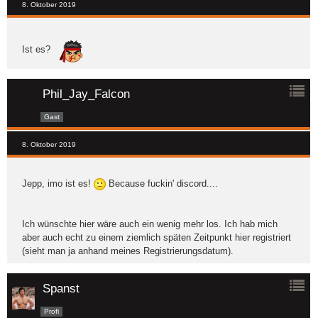
8. Oktober 2019
Ist es?
Phil_Jay_Falcon
Gast
8. Oktober 2019
Jepp, imo ist es!
Because fuckin' discord....
Ich wünschte hier wäre auch ein wenig mehr los. Ich hab mich
aber auch echt zu einem ziemlich späten Zeitpunkt hier registriert
(sieht man ja anhand meines Registrierungsdatum).
Spanst
Profi