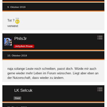
9. Oktober 2019
Tot ?
verwest
Phils3r
Jellyfish Pirate
10. Oktober 2019
naja solange Leute noch schreiben, passt doch. Würde mir auch
gerne wieder mehr Leben im Forum wünschen. Liegt aber eben an
der Nutzerschaft, dass wieder zu ändern.
LK Selcuk
Gast