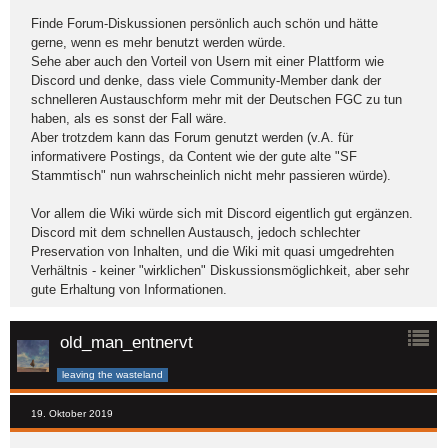
Finde Forum-Diskussionen persönlich auch schön und hätte
gerne, wenn es mehr benutzt werden würde.
Sehe aber auch den Vorteil von Usern mit einer Plattform wie
Discord und denke, dass viele Community-Member dank der
schnelleren Austauschform mehr mit der Deutschen FGC zu tun
haben, als es sonst der Fall wäre.
Aber trotzdem kann das Forum genutzt werden (v.A. für
informativere Postings, da Content wie der gute alte "SF
Stammtisch" nun wahrscheinlich nicht mehr passieren würde).
Vor allem die Wiki würde sich mit Discord eigentlich gut ergänzen.
Discord mit dem schnellen Austausch, jedoch schlechter
Preservation von Inhalten, und die Wiki mit quasi umgedrehten
Verhältnis - keiner "wirklichen" Diskussionsmöglichkeit, aber sehr
gute Erhaltung von Informationen.
old_man_entnervt
leaving the wasteland
19. Oktober 2019