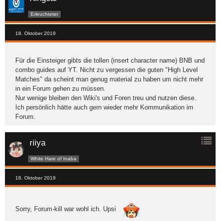
Erleuchteter
18. Oktober 2019
Für die Einsteiger gibts die tollen (insert character name) BNB und
combo guides auf YT. Nicht zu vergessen die guten "High Level
Matches" da scheint man genug material zu haben um nicht mehr
in ein Forum gehen zu müssen.
Nur wenige bleiben den Wiki's und Foren treu und nutzen diese.
Ich persönlich hätte auch gern wieder mehr Kommunikation im
Forum.
riiya
White Hare of Inaba
18. Oktober 2019
Sorry, Forum-kill war wohl ich. Upsi