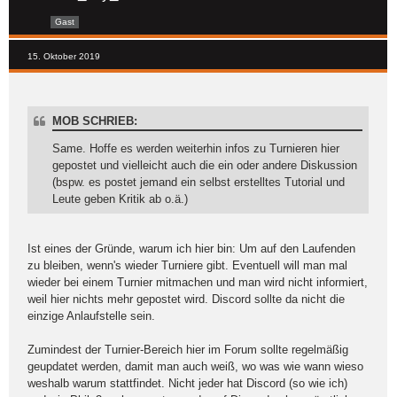
Gast
15. Oktober 2019
MOB SCHRIEB:
Same. Hoffe es werden weiterhin infos zu Turnieren hier
gepostet und vielleicht auch die ein oder andere Diskussion
(bspw. es postet jemand ein selbst erstelltes Tutorial und
Leute geben Kritik ab o.ä.)
Ist eines der Gründe, warum ich hier bin: Um auf den Laufenden
zu bleiben, wenn's wieder Turniere gibt. Eventuell will man mal
wieder bei einem Turnier mitmachen und man wird nicht informiert,
weil hier nichts mehr gepostet wird. Discord sollte da nicht die
einzige Anlaufstelle sein.
Zumindest der Turnier-Bereich hier im Forum sollte regelmäßig
geupdatet werden, damit man auch weiß, wo was wie wann wieso
weshalb warum stattfindet. Nicht jeder hat Discord (so wie ich)