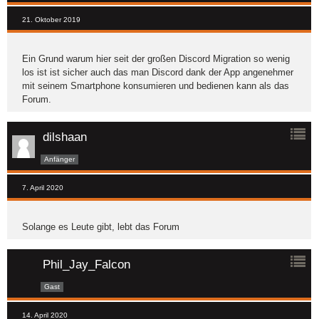
21. Oktober 2019
Ein Grund warum hier seit der großen Discord Migration so wenig
los ist ist sicher auch das man Discord dank der App angenehmer
mit seinem Smartphone konsumieren und bedienen kann als das
Forum.
dilshaan
Anfänger
7. April 2020
Solange es Leute gibt, lebt das Forum
Phil_Jay_Falcon
Gast
14. April 2020