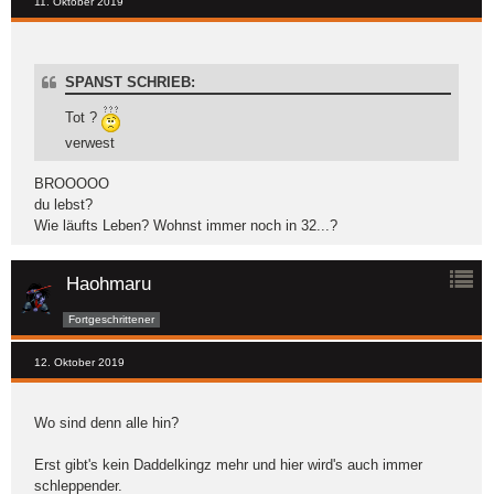
11. Oktober 2019
SPANST SCHRIEB:
Tot ?
verwest
BROOOOO
du lebst?
Wie läufts Leben? Wohnst immer noch in 32...?
Haohmaru
Fortgeschrittener
12. Oktober 2019
Wo sind denn alle hin?
Erst gibt's kein Daddelkingz mehr und hier wird's auch immer
schleppender.