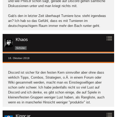
und wie Phils3r schon sagt, gerade auf Discord gehen sämtliche
Diskussionen unter und man kriegt nichts mit.
Gab's den in letzter Zeit überhaupt Turniere bzw. steht irgendwas
an? Ich hab so das Gefühl, dass es mit Turnieren im
deutschsprachigem Raum immer mehr den Bach runter geht.
Khaos
Schüler
16. Oktober 2019
Discord ist sicher für den festen Kern sinnvoller aber ohne dass
wirklich Tipps, Combos, Strategien, o.Ä. in einem Forum oder
Wiki gesammelt werden, macht man es Einstiegswilligen aber
schon sehr schwer. Ich habe jedenfalls nicht so viel Lust auf
Discord und ich denke, es gibt schon einige, die auf Spiele in
kleinen/festen Gruppen weniger Lust haben, als Rangliste, auch
wenn es in mancherlei Hinsicht weniger "produktiv" ist.
Kingcar