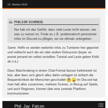
15. Oktober 2019
PHILS3R SCHRIEB:
Nur hab ich das Gefühl, dass viele Leute nicht wissen, wie
was zu nutzen ist. Finde es z.B. problematisch persistente
Infos im Discord zu pflegen, wo sie oftmals untergehen.
Same. Hoffe es werden weiterhin infos zu Turnieren hier gepostet
und vielleicht auch die ein oder andere Diskussion (bspw. es
postet jemand ein selbst erstelltes Tutorial und Leute geben Kritik
ab o.ä.)
Dass Matchmaking in einem Chat-Format besser funktioniert ist
klar, aber dass sich gleich alles dahin verlagert ist einfach die
Bequemlichkeit der Menschen geschuldet
Im Discord hat
man halt alles zusammen, mehrere Scenes, in Bezug auf Spiele,
und auch Regionen, können über eine zentrale Plattform
kommunizieren.
Phil_Jay_Falcon