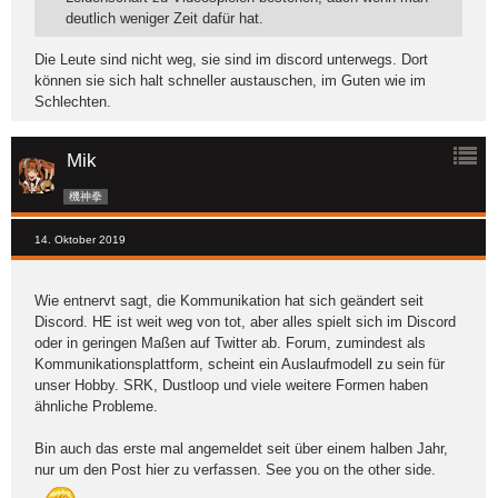
deutlich weniger Zeit dafür hat.
Die Leute sind nicht weg, sie sind im discord unterwegs. Dort
können sie sich halt schneller austauschen, im Guten wie im
Schlechten.
Mik
機神拳
14. Oktober 2019
Wie entnervt sagt, die Kommunikation hat sich geändert seit
Discord. HE ist weit weg von tot, aber alles spielt sich im Discord
oder in geringen Maßen auf Twitter ab. Forum, zumindest als
Kommunikationsplattform, scheint ein Auslaufmodell zu sein für
unser Hobby. SRK, Dustloop und viele weitere Formen haben
ähnliche Probleme.
Bin auch das erste mal angemeldet seit über einem halben Jahr,
nur um den Post hier zu verfassen. See you on the other side.