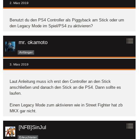
2. März 2019
Benutzt du den PS4 Controller als Piggyback am Stick oder um
den Legacy Mode im Spiel/PS4 zu aktivieren?
mr. okamoto
Anfänger
3. März 2019
Laut Anleitung muss ich erst den Controller an den Stick
anschließen und danach den Stick an die PS4. Dann sollte es
laufen.
Einen Legacy Mode zum aktivieren wie in Street Fighter hat zb
MKX gar nicht.
[NFB]SinJul
Erleuchteter