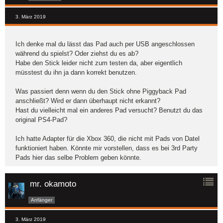
3. März 2019
Ich denke mal du lässt das Pad auch per USB angeschlossen
während du spielst? Oder ziehst du es ab?
Habe den Stick leider nicht zum testen da, aber eigentlich
müsstest du ihn ja dann korrekt benutzen.
Was passiert denn wenn du den Stick ohne Piggyback Pad
anschließt? Wird er dann überhaupt nicht erkannt?
Hast du vielleicht mal ein anderes Pad versucht? Benutzt du das
original PS4-Pad?
Ich hatte Adapter für die Xbox 360, die nicht mit Pads von Datel
funktioniert haben. Könnte mir vorstellen, dass es bei 3rd Party
Pads hier das selbe Problem geben könnte.
mr. okamoto
Anfänger
3. März 2019