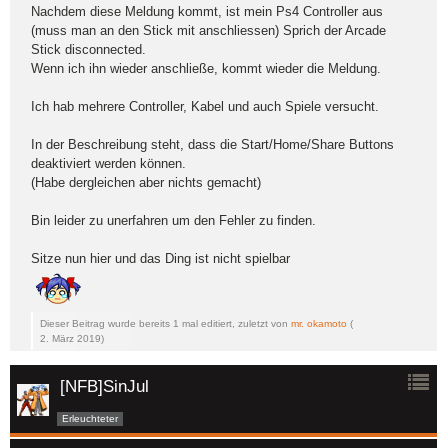
Nachdem diese Meldung kommt, ist mein Ps4 Controller aus
(muss man an den Stick mit anschliessen) Sprich der Arcade
Stick disconnected.
Wenn ich ihn wieder anschließe, kommt wieder die Meldung.
Ich hab mehrere Controller, Kabel und auch Spiele versucht.
In der Beschreibung steht, dass die Start/Home/Share Buttons
deaktiviert werden können.
(Habe dergleichen aber nichts gemacht)
Bin leider zu unerfahren um den Fehler zu finden.
Sitze nun hier und das Ding ist nicht spielbar
Dieser Beitrag wurde bereits 1 mal editiert, zuletzt von
mr. okamoto
(
2. März 2019
)
[NFB]SinJul
Erleuchteter