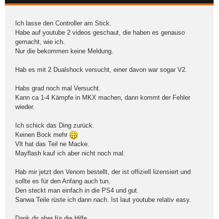
Ich lasse den Controller am Stick.
Habe auf youtube 2 videos geschaut, die haben es genauso
gemacht, wie ich.
Nur die bekommen keine Meldung.
Hab es mit 2 Dualshock versucht, einer davon war sogar V2.
Habs grad noch mal Versucht.
Kann ca 1-4 Kämpfe in MKX machen, dann kommt der Fehler
wieder.
Ich schick das Ding zurück.
Keinen Bock mehr
Vlt hat das Teil ne Macke.
Mayflash kauf ich aber nicht noch mal.
Hab mir jetzt den Venom bestellt, der ist offiziell lizensiert und
sollte es für den Anfang auch tun.
Den steckt man einfach in die PS4 und gut.
Sanwa Teile rüste ich dann nach. Ist laut youtube relativ easy.
Dank dir aber für die Hilfe