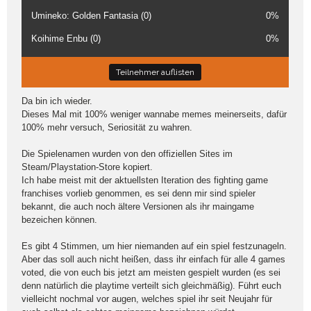
Umineko: Golden Fantasia (0)
0%
Koihime Enbu (0)
0%
Teilnehmer auflisten
Da bin ich wieder.
Dieses Mal mit 100% weniger wannabe memes meinerseits, dafür
100% mehr versuch, Seriosität zu wahren.
Die Spielenamen wurden von den offiziellen Sites im
Steam/Playstation-Store kopiert.
Ich habe meist mit der aktuellsten Iteration des fighting game
franchises vorlieb genommen, es sei denn mir sind spieler
bekannt, die auch noch ältere Versionen als ihr maingame
bezeichen können.
Es gibt 4 Stimmen, um hier niemanden auf ein spiel festzunageln.
Aber das soll auch nicht heißen, dass ihr einfach für alle 4 games
voted, die von euch bis jetzt am meisten gespielt wurden (es sei
denn natürlich die playtime verteilt sich gleichmäßig). Führt euch
vielleicht nochmal vor augen, welches spiel ihr seit Neujahr für