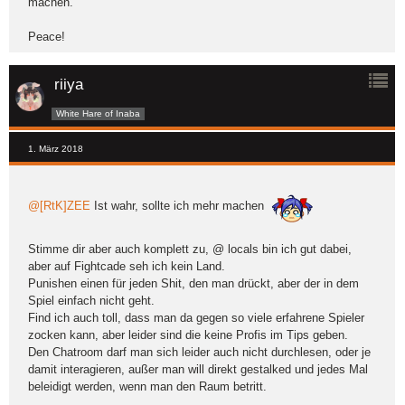
machen.
Peace!
riiya
White Hare of Inaba
1. März 2018
@[RtK]ZEE
Ist wahr, sollte ich mehr machen
Stimme dir aber auch komplett zu, @ locals bin ich gut dabei,
aber auf Fightcade seh ich kein Land.
Punishen einen für jeden Shit, den man drückt, aber der in dem
Spiel einfach nicht geht.
Find ich auch toll, dass man da gegen so viele erfahrene Spieler
zocken kann, aber leider sind die keine Profis im Tips geben.
Den Chatroom darf man sich leider auch nicht durchlesen, oder je
damit interagieren, außer man will direkt gestalked und jedes Mal
beleidigt werden, wenn man den Raum betritt.