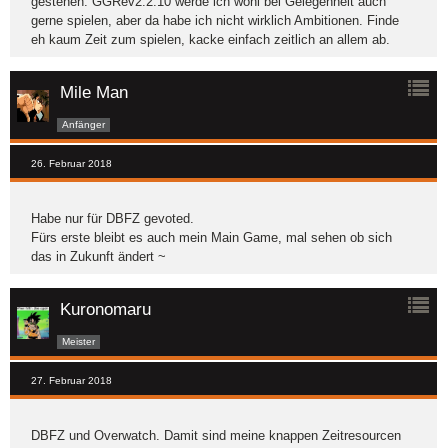
gestehen. GGRev2.2.10 werde ich wohl bei Gelegenheit auch
gerne spielen, aber da habe ich nicht wirklich Ambitionen. Finde
eh kaum Zeit zum spielen, kacke einfach zeitlich an allem ab.
Mile Man
Anfänger
26. Februar 2018
Habe nur für DBFZ gevoted.
Fürs erste bleibt es auch mein Main Game, mal sehen ob sich
das in Zukunft ändert ~
Kuronomaru
Meister
27. Februar 2018
DBFZ und Overwatch. Damit sind meine knappen Zeitresourcen