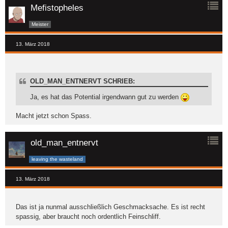
Mefistopheles
Meister
13. März 2018
OLD_MAN_ENTNERVT SCHRIEB:
Ja, es hat das Potential irgendwann gut zu werden
Macht jetzt schon Spass.
old_man_entnervt
leaving the wasteland
13. März 2018
Das ist ja nunmal ausschließlich Geschmacksache. Es ist recht
spassig, aber braucht noch ordentlich Feinschliff.