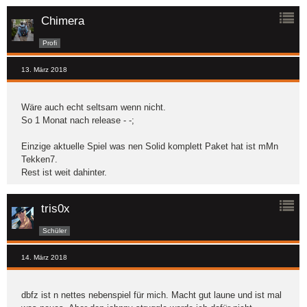
Chimera
Profi
13. März 2018
Wäre auch echt seltsam wenn nicht.
So 1 Monat nach release - -;
Einzige aktuelle Spiel was nen Solid komplett Paket hat ist mMn
Tekken7.
Rest ist weit dahinter.
tris0x
Schüler
14. März 2018
dbfz ist n nettes nebenspiel für mich. Macht gut laune und ist mal