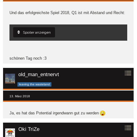
Und das erfolgreichste Spiel 2018, Q1 ist mit Abstand und Recht:
Spoiler anzeigen
schönen Tag noch :3
old_man_entnervt
leaving the wasteland
13. März 2018
Ja, es hat das Potential irgendwann gut zu werden
Oki TriZe