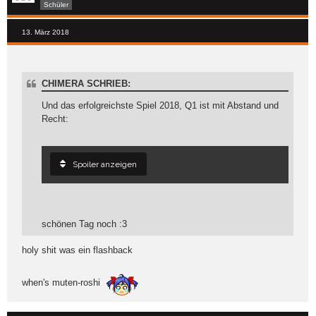
Schüler
13. März 2018
CHIMERA SCHRIEB:
Und das erfolgreichste Spiel 2018, Q1 ist mit Abstand und
Recht:
Spoiler anzeigen
schönen Tag noch :3
holy shit was ein flashback
when's muten-roshi