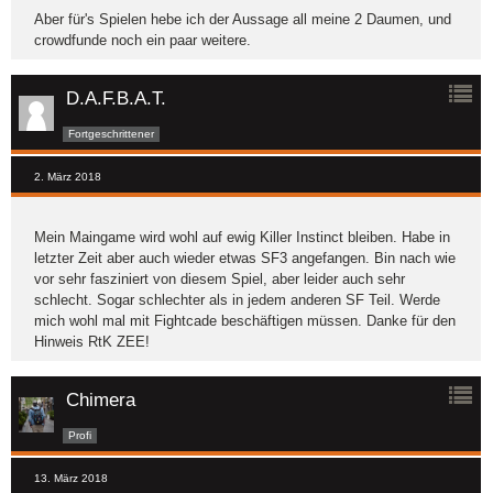
Aber für's Spielen hebe ich der Aussage all meine 2 Daumen, und
crowdfunde noch ein paar weitere.
D.A.F.B.A.T.
Fortgeschrittener
2. März 2018
Mein Maingame wird wohl auf ewig Killer Instinct bleiben. Habe in
letzter Zeit aber auch wieder etwas SF3 angefangen. Bin nach wie
vor sehr fasziniert von diesem Spiel, aber leider auch sehr
schlecht. Sogar schlechter als in jedem anderen SF Teil. Werde
mich wohl mal mit Fightcade beschäftigen müssen. Danke für den
Hinweis RtK ZEE!
Chimera
Profi
13. März 2018