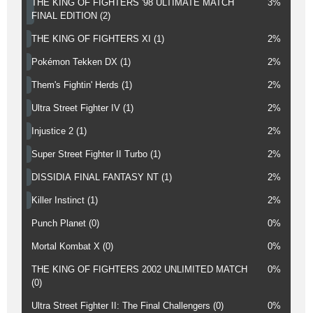
THE KING OF FIGHTERS '98 ULTIMATE MATCH
3%
FINAL EDITION (2)
THE KING OF FIGHTERS XI (1)
2%
Pokémon Tekken DX (1)
2%
Them's Fightin' Herds (1)
2%
Ultra Street Fighter IV (1)
2%
Injustice 2 (1)
2%
Super Street Fighter II Turbo (1)
2%
DISSIDIA FINAL FANTASY NT (1)
2%
Killer Instinct (1)
2%
Punch Planet (0)
0%
Mortal Kombat X (0)
0%
THE KING OF FIGHTERS 2002 UNLIMITED MATCH
0%
(0)
Ultra Street Fighter II: The Final Challengers (0)
0%