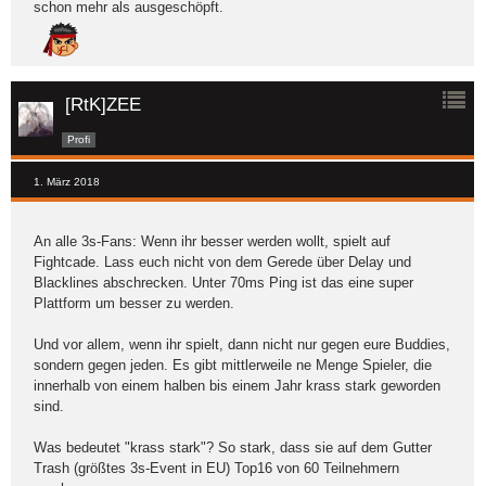
schon mehr als ausgeschöpft.
[RtK]ZEE
Profi
1. März 2018
An alle 3s-Fans: Wenn ihr besser werden wollt, spielt auf
Fightcade. Lass euch nicht von dem Gerede über Delay und
Blacklines abschrecken. Unter 70ms Ping ist das eine super
Plattform um besser zu werden.
Und vor allem, wenn ihr spielt, dann nicht nur gegen eure Buddies,
sondern gegen jeden. Es gibt mittlerweile ne Menge Spieler, die
innerhalb von einem halben bis einem Jahr krass stark geworden
sind.
Was bedeutet "krass stark"? So stark, dass sie auf dem Gutter
Trash (größtes 3s-Event in EU) Top16 von 60 Teilnehmern