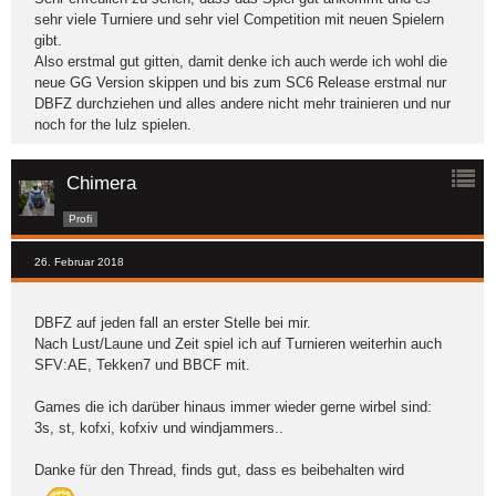
sehr viele Turniere und sehr viel Competition mit neuen Spielern
gibt.
Also erstmal gut gitten, damit denke ich auch werde ich wohl die
neue GG Version skippen und bis zum SC6 Release erstmal nur
DBFZ durchziehen und alles andere nicht mehr trainieren und nur
noch for the lulz spielen.
Chimera
Profi
26. Februar 2018
DBFZ auf jeden fall an erster Stelle bei mir.
Nach Lust/Laune und Zeit spiel ich auf Turnieren weiterhin auch
SFV:AE, Tekken7 und BBCF mit.
Games die ich darüber hinaus immer wieder gerne wirbel sind:
3s, st, kofxi, kofxiv und windjammers..
Danke für den Thread, finds gut, dass es beibehalten wird