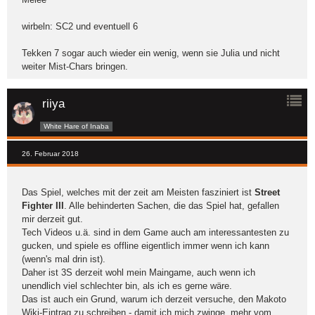
wirbeln: SC2 und eventuell 6
Tekken 7 sogar auch wieder ein wenig, wenn sie Julia und nicht
weiter Mist-Chars bringen.
riiya
White Hare of Inaba
26. Februar 2018
Das Spiel, welches mit der zeit am Meisten fasziniert ist
Street
Fighter III
. Alle behinderten Sachen, die das Spiel hat, gefallen
mir derzeit gut.
Tech Videos u.ä. sind in dem Game auch am interessantesten zu
gucken, und spiele es offline eigentlich immer wenn ich kann
(wenn's mal drin ist).
Daher ist 3S derzeit wohl mein Maingame, auch wenn ich
unendlich viel schlechter bin, als ich es gerne wäre.
Das ist auch ein Grund, warum ich derzeit versuche, den Makoto
Wiki-Eintrag zu schreiben - damit ich mich zwinge, mehr vom