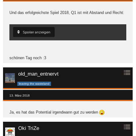
Und das erfolgreichste Spiel 2018, Q1 ist mit Abstand und Recht:
Spoiler anzeigen
schönen Tag noch :3
old_man_entnervt
leaving the wasteland
13. März 2018
Ja, es hat das Potential irgendwann gut zu werden
Oki TriZe