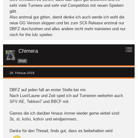
sehr viele Turniere und sehr viel Competition mit neuen Spielern
gibt.
Also erstmal gut gitten, damit denke ich auch werde ich wohl die
neue GG Version skippen und bis zum SC6 Release erstmal nur
DBFZ durchziehen und alles andere nicht mehr trainieren und nur
noch for the lulz spielen.
Chimera
Profi
26. Februar 2018
DBFZ auf jeden fall an erster Stelle bei mir.
Nach Lust/Laune und Zeit spiel ich auf Turnieren weiterhin auch
SFV:AE, Tekken7 und BBCF mit.
Games die ich darüber hinaus immer wieder gerne wirbel sind:
3s, st, kofxi, kofxiv und windjammers..
Danke für den Thread, finds gut, dass es beibehalten wird