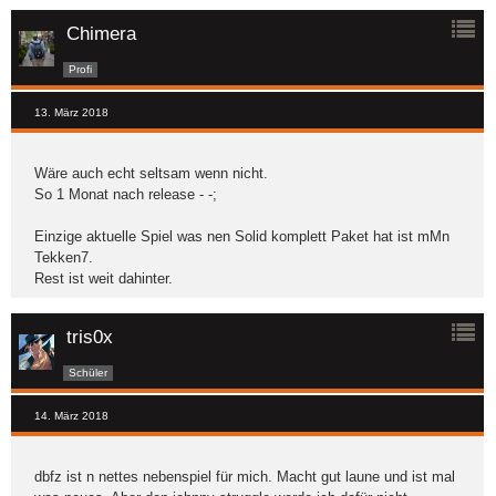
Chimera
Profi
13. März 2018
Wäre auch echt seltsam wenn nicht.
So 1 Monat nach release - -;
Einzige aktuelle Spiel was nen Solid komplett Paket hat ist mMn
Tekken7.
Rest ist weit dahinter.
tris0x
Schüler
14. März 2018
dbfz ist n nettes nebenspiel für mich. Macht gut laune und ist mal