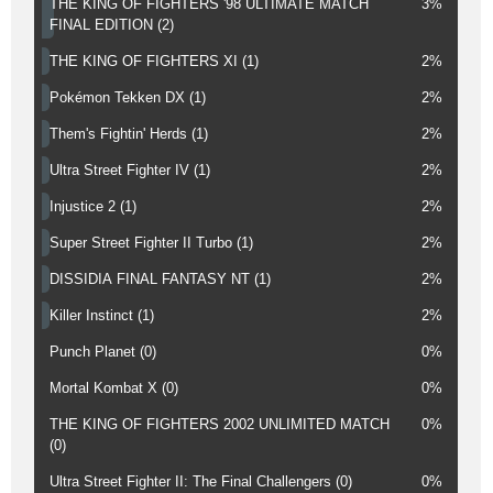
THE KING OF FIGHTERS '98 ULTIMATE MATCH
3%
FINAL EDITION (2)
THE KING OF FIGHTERS XI (1)
2%
Pokémon Tekken DX (1)
2%
Them's Fightin' Herds (1)
2%
Ultra Street Fighter IV (1)
2%
Injustice 2 (1)
2%
Super Street Fighter II Turbo (1)
2%
DISSIDIA FINAL FANTASY NT (1)
2%
Killer Instinct (1)
2%
Punch Planet (0)
0%
Mortal Kombat X (0)
0%
THE KING OF FIGHTERS 2002 UNLIMITED MATCH
0%
(0)
Ultra Street Fighter II: The Final Challengers (0)
0%