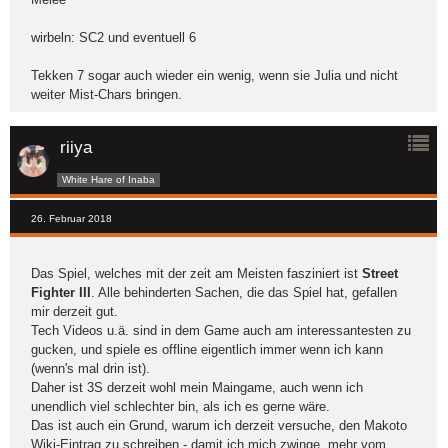
wirbeln: SC2 und eventuell 6
Tekken 7 sogar auch wieder ein wenig, wenn sie Julia und nicht
weiter Mist-Chars bringen.
riiya
White Hare of Inaba
26. Februar 2018
Das Spiel, welches mit der zeit am Meisten fasziniert ist
Street
Fighter III
. Alle behinderten Sachen, die das Spiel hat, gefallen
mir derzeit gut.
Tech Videos u.ä. sind in dem Game auch am interessantesten zu
gucken, und spiele es offline eigentlich immer wenn ich kann
(wenn's mal drin ist).
Daher ist 3S derzeit wohl mein Maingame, auch wenn ich
unendlich viel schlechter bin, als ich es gerne wäre.
Das ist auch ein Grund, warum ich derzeit versuche, den Makoto
Wiki-Eintrag zu schreiben - damit ich mich zwinge, mehr vom