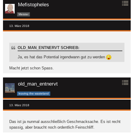
Mefistopheles
Meister
13. März 2018
OLD_MAN_ENTNERVT SCHRIEB:
Ja, es hat das Potential irgendwann gut zu werden
Macht jetzt schon Spass.
old_man_entnervt
leaving the wasteland
13. März 2018
Das ist ja nunmal ausschließlich Geschmacksache. Es ist recht
spassig, aber braucht noch ordentlich Feinschliff.