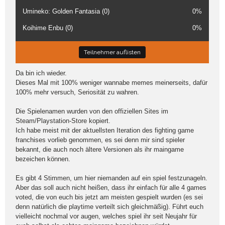
Umineko: Golden Fantasia (0)
0%
Koihime Enbu (0)
0%
Teilnehmer auflisten
Da bin ich wieder.
Dieses Mal mit 100% weniger wannabe memes meinerseits, dafür
100% mehr versuch, Seriosität zu wahren.
Die Spielenamen wurden von den offiziellen Sites im
Steam/Playstation-Store kopiert.
Ich habe meist mit der aktuellsten Iteration des fighting game
franchises vorlieb genommen, es sei denn mir sind spieler
bekannt, die auch noch ältere Versionen als ihr maingame
bezeichen können.
Es gibt 4 Stimmen, um hier niemanden auf ein spiel festzunageln.
Aber das soll auch nicht heißen, dass ihr einfach für alle 4 games
voted, die von euch bis jetzt am meisten gespielt wurden (es sei
denn natürlich die playtime verteilt sich gleichmäßig). Führt euch
vielleicht nochmal vor augen, welches spiel ihr seit Neujahr für