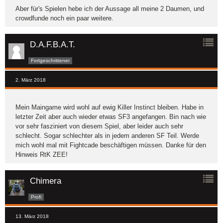
Aber für's Spielen hebe ich der Aussage all meine 2 Daumen, und
crowdfunde noch ein paar weitere.
D.A.F.B.A.T.
Fortgeschrittener
2. März 2018
Mein Maingame wird wohl auf ewig Killer Instinct bleiben. Habe in
letzter Zeit aber auch wieder etwas SF3 angefangen. Bin nach wie
vor sehr fasziniert von diesem Spiel, aber leider auch sehr
schlecht. Sogar schlechter als in jedem anderen SF Teil. Werde
mich wohl mal mit Fightcade beschäftigen müssen. Danke für den
Hinweis RtK ZEE!
Chimera
Profi
13. März 2018