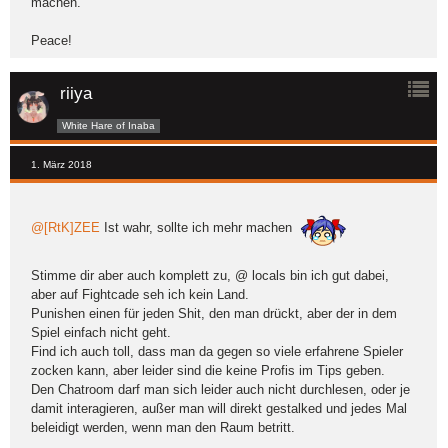
machen.
Peace!
riiya
White Hare of Inaba
1. März 2018
@[RtK]ZEE
Ist wahr, sollte ich mehr machen
Stimme dir aber auch komplett zu, @ locals bin ich gut dabei,
aber auf Fightcade seh ich kein Land.
Punishen einen für jeden Shit, den man drückt, aber der in dem
Spiel einfach nicht geht.
Find ich auch toll, dass man da gegen so viele erfahrene Spieler
zocken kann, aber leider sind die keine Profis im Tips geben.
Den Chatroom darf man sich leider auch nicht durchlesen, oder je
damit interagieren, außer man will direkt gestalked und jedes Mal
beleidigt werden, wenn man den Raum betritt.