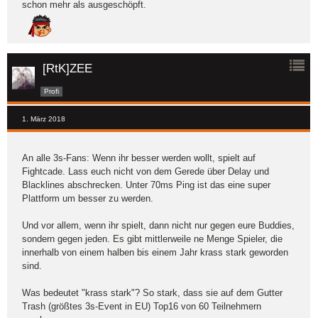
schon mehr als ausgeschöpft.
[RtK]ZEE
Profi
1. März 2018
An alle 3s-Fans: Wenn ihr besser werden wollt, spielt auf
Fightcade. Lass euch nicht von dem Gerede über Delay und
Blacklines abschrecken. Unter 70ms Ping ist das eine super
Plattform um besser zu werden.
Und vor allem, wenn ihr spielt, dann nicht nur gegen eure Buddies,
sondern gegen jeden. Es gibt mittlerweile ne Menge Spieler, die
innerhalb von einem halben bis einem Jahr krass stark geworden
sind.
Was bedeutet "krass stark"? So stark, dass sie auf dem Gutter
Trash (größtes 3s-Event in EU) Top16 von 60 Teilnehmern