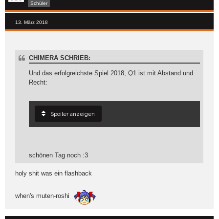
Schüler
13. März 2018
CHIMERA SCHRIEB:
Und das erfolgreichste Spiel 2018, Q1 ist mit Abstand und
Recht:
Spoiler anzeigen
schönen Tag noch :3
holy shit was ein flashback
when's muten-roshi