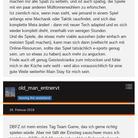
machen mir alle Spaß zu wirbeln, und ist auch spaßig, die Spiele
mit ein paar anderen Mülltonnenwühlern zu erforschen.
Ist ziemlich nice, wenn man sieht, wie jemand in einem Spiel
anfangs eine Mechanik oder Taktik rausfindet, und sich das
komplette Meta ändert - dann mit neuer Tech adapted und es sich
wieder komplett dreht, innerhalb von wenigen Stunden.
Und die Spiele, die etwas mehr viable aussehen (oder einfach am
meisten Spaß machen), kann man sich dann (vielleicht auch mit
Online-Resourcen, sollte das Spiel tatsächlich e-sports genug
sein, um so etwas zu haben) auch mehr zu angucken.
Finde auch oft genug Geisteskranke zum mitzocken und fühle
mich in der Küche sehr wohl - wird also voraussichtlich für eine
gute Weile weiterhin Main Stay für mich sein.
old_man_entnervt
leaving the wasteland
26. Februar 2018
DBFZ ist mein erstes Tag Team Game, das ich gerne richtig
spielen würde. Aber mir fällt der Einstieg sauschwer muss ich