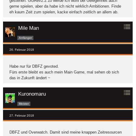
gestehen. GGRev2.2.10 werde ich wohl bei Gelegenheit auch
gerne spielen, aber da habe ich nicht wirklich Ambitionen. Finde
eh kaum Zeit zum spielen, kacke einfach zeitlich an allem ab.
Mile Man
Anfänger
26. Februar 2018
Habe nur für DBFZ gevoted.
Fürs erste bleibt es auch mein Main Game, mal sehen ob sich
das in Zukunft ändert ~
Kuronomaru
Meister
27. Februar 2018
DBFZ und Overwatch. Damit sind meine knappen Zeitresourcen