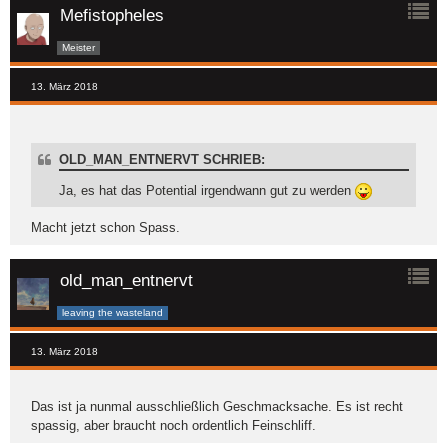
Mefistopheles
Meister
13. März 2018
OLD_MAN_ENTNERVT SCHRIEB:
Ja, es hat das Potential irgendwann gut zu werden
Macht jetzt schon Spass.
old_man_entnervt
leaving the wasteland
13. März 2018
Das ist ja nunmal ausschließlich Geschmacksache. Es ist recht
spassig, aber braucht noch ordentlich Feinschliff.