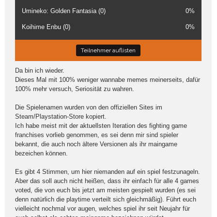
Umineko: Golden Fantasia (0)
0%
Koihime Enbu (0)
0%
Teilnehmer auflisten
Da bin ich wieder.
Dieses Mal mit 100% weniger wannabe memes meinerseits, dafür
100% mehr versuch, Seriosität zu wahren.
Die Spielenamen wurden von den offiziellen Sites im
Steam/Playstation-Store kopiert.
Ich habe meist mit der aktuellsten Iteration des fighting game
franchises vorlieb genommen, es sei denn mir sind spieler
bekannt, die auch noch ältere Versionen als ihr maingame
bezeichen können.
Es gibt 4 Stimmen, um hier niemanden auf ein spiel festzunageln.
Aber das soll auch nicht heißen, dass ihr einfach für alle 4 games
voted, die von euch bis jetzt am meisten gespielt wurden (es sei
denn natürlich die playtime verteilt sich gleichmäßig). Führt euch
vielleicht nochmal vor augen, welches spiel ihr seit Neujahr für