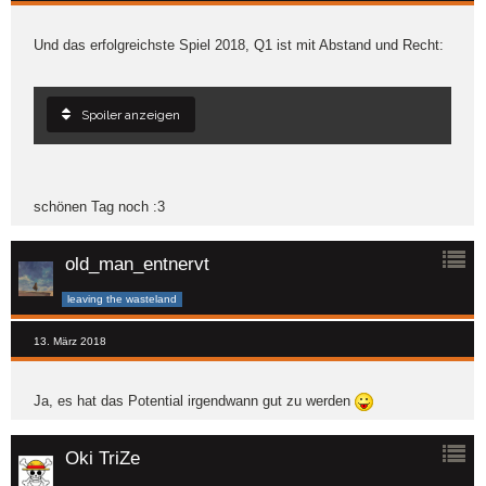
Und das erfolgreichste Spiel 2018, Q1 ist mit Abstand und Recht:
Spoiler anzeigen
schönen Tag noch :3
old_man_entnervt
leaving the wasteland
13. März 2018
Ja, es hat das Potential irgendwann gut zu werden
Oki TriZe