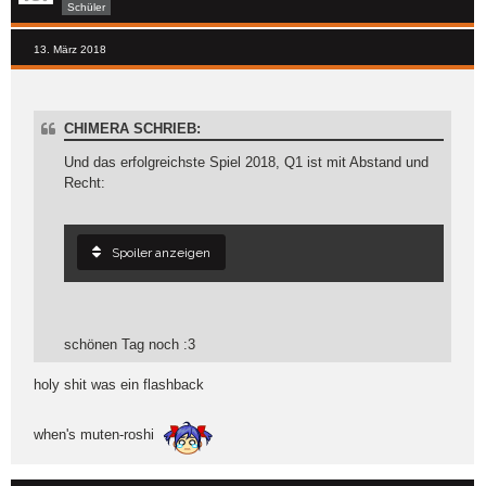
Schüler
13. März 2018
CHIMERA SCHRIEB:
Und das erfolgreichste Spiel 2018, Q1 ist mit Abstand und
Recht:
Spoiler anzeigen
schönen Tag noch :3
holy shit was ein flashback
when's muten-roshi