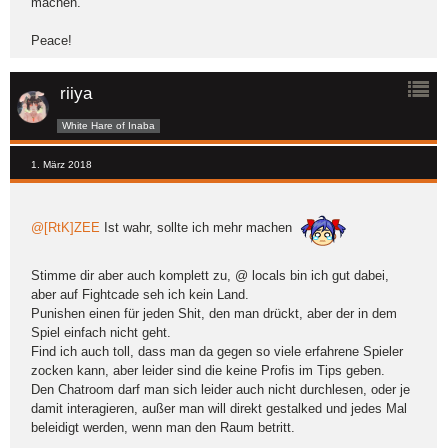
machen.
Peace!
riiya
White Hare of Inaba
1. März 2018
@[RtK]ZEE
Ist wahr, sollte ich mehr machen
Stimme dir aber auch komplett zu, @ locals bin ich gut dabei,
aber auf Fightcade seh ich kein Land.
Punishen einen für jeden Shit, den man drückt, aber der in dem
Spiel einfach nicht geht.
Find ich auch toll, dass man da gegen so viele erfahrene Spieler
zocken kann, aber leider sind die keine Profis im Tips geben.
Den Chatroom darf man sich leider auch nicht durchlesen, oder je
damit interagieren, außer man will direkt gestalked und jedes Mal
beleidigt werden, wenn man den Raum betritt.