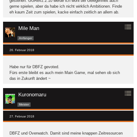
gestehen. GGRev2.2.10 werde ich wohl bei Gelegenheit auch
gerne spielen, aber da habe ich nicht wirklich Ambitionen. Finde
eh kaum Zeit zum spielen, kacke einfach zeitlich an allem ab.
Mile Man
Anfänger
26. Februar 2018
Habe nur für DBFZ gevoted.
Fürs erste bleibt es auch mein Main Game, mal sehen ob sich
das in Zukunft ändert ~
Kuronomaru
Meister
27. Februar 2018
DBFZ und Overwatch. Damit sind meine knappen Zeitresourcen