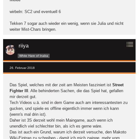
wirbeln: SC2 und eventuell 6
Tekken 7 sogar auch wieder ein wenig, wenn sie Julia und nicht
weiter Mist-Chars bringen.
riiya
White Hare of Inaba
26. Februar 2018
Das Spiel, welches mit der zeit am Meisten fasziniert ist
Street
Fighter III
. Alle behinderten Sachen, die das Spiel hat, gefallen
mir derzeit gut.
Tech Videos u.ä. sind in dem Game auch am interessantesten zu
gucken, und spiele es offline eigentlich immer wenn ich kann
(wenn's mal drin ist).
Daher ist 3S derzeit wohl mein Maingame, auch wenn ich
unendlich viel schlechter bin, als ich es gerne wäre.
Das ist auch ein Grund, warum ich derzeit versuche, den Makoto
Wiki-Eintrag zu schreiben - damit ich mich zwinge, mehr vom