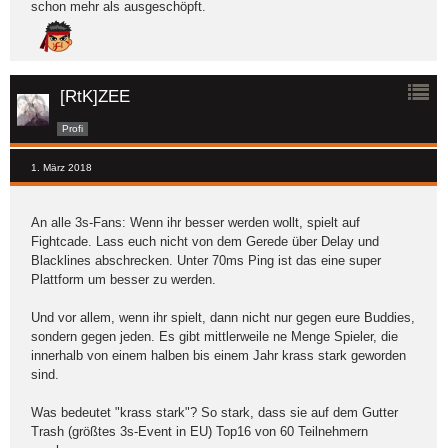
schon mehr als ausgeschöpft.
[RtK]ZEE
Profi
1. März 2018
An alle 3s-Fans: Wenn ihr besser werden wollt, spielt auf
Fightcade. Lass euch nicht von dem Gerede über Delay und
Blacklines abschrecken. Unter 70ms Ping ist das eine super
Plattform um besser zu werden.
Und vor allem, wenn ihr spielt, dann nicht nur gegen eure Buddies,
sondern gegen jeden. Es gibt mittlerweile ne Menge Spieler, die
innerhalb von einem halben bis einem Jahr krass stark geworden
sind.
Was bedeutet "krass stark"? So stark, dass sie auf dem Gutter
Trash (größtes 3s-Event in EU) Top16 von 60 Teilnehmern