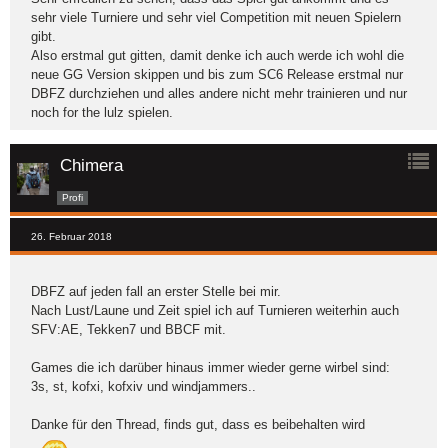
sehr viele Turniere und sehr viel Competition mit neuen Spielern
gibt.
Also erstmal gut gitten, damit denke ich auch werde ich wohl die
neue GG Version skippen und bis zum SC6 Release erstmal nur
DBFZ durchziehen und alles andere nicht mehr trainieren und nur
noch for the lulz spielen.
Chimera
Profi
26. Februar 2018
DBFZ auf jeden fall an erster Stelle bei mir.
Nach Lust/Laune und Zeit spiel ich auf Turnieren weiterhin auch
SFV:AE, Tekken7 und BBCF mit.
Games die ich darüber hinaus immer wieder gerne wirbel sind:
3s, st, kofxi, kofxiv und windjammers..
Danke für den Thread, finds gut, dass es beibehalten wird