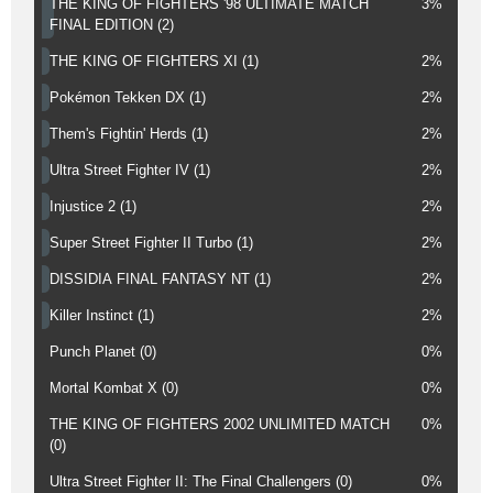
THE KING OF FIGHTERS '98 ULTIMATE MATCH
3%
FINAL EDITION (2)
THE KING OF FIGHTERS XI (1)
2%
Pokémon Tekken DX (1)
2%
Them's Fightin' Herds (1)
2%
Ultra Street Fighter IV (1)
2%
Injustice 2 (1)
2%
Super Street Fighter II Turbo (1)
2%
DISSIDIA FINAL FANTASY NT (1)
2%
Killer Instinct (1)
2%
Punch Planet (0)
0%
Mortal Kombat X (0)
0%
THE KING OF FIGHTERS 2002 UNLIMITED MATCH
0%
(0)
Ultra Street Fighter II: The Final Challengers (0)
0%