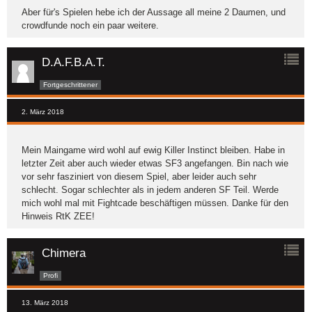
Aber für's Spielen hebe ich der Aussage all meine 2 Daumen, und
crowdfunde noch ein paar weitere.
D.A.F.B.A.T.
Fortgeschrittener
2. März 2018
Mein Maingame wird wohl auf ewig Killer Instinct bleiben. Habe in
letzter Zeit aber auch wieder etwas SF3 angefangen. Bin nach wie
vor sehr fasziniert von diesem Spiel, aber leider auch sehr
schlecht. Sogar schlechter als in jedem anderen SF Teil. Werde
mich wohl mal mit Fightcade beschäftigen müssen. Danke für den
Hinweis RtK ZEE!
Chimera
Profi
13. März 2018