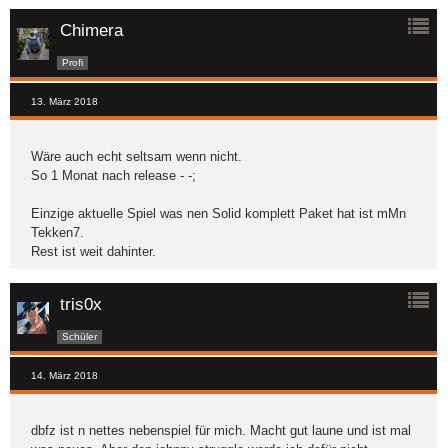
Chimera
Profi
13. März 2018
Wäre auch echt seltsam wenn nicht.
So 1 Monat nach release - -;
Einzige aktuelle Spiel was nen Solid komplett Paket hat ist mMn
Tekken7.
Rest ist weit dahinter.
tris0x
Schüler
14. März 2018
dbfz ist n nettes nebenspiel für mich. Macht gut laune und ist mal