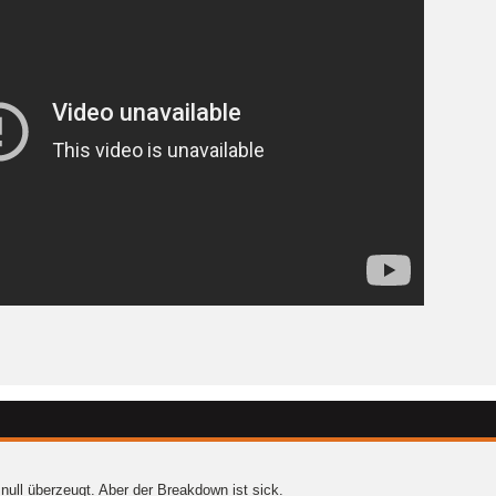
null überzeugt. Aber der Breakdown ist sick.