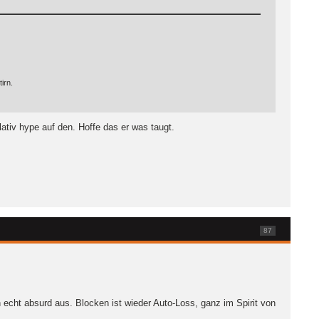
irn.
lativ hype auf den. Hoffe das er was taugt.
87
echt absurd aus. Blocken ist wieder Auto-Loss, ganz im Spirit von