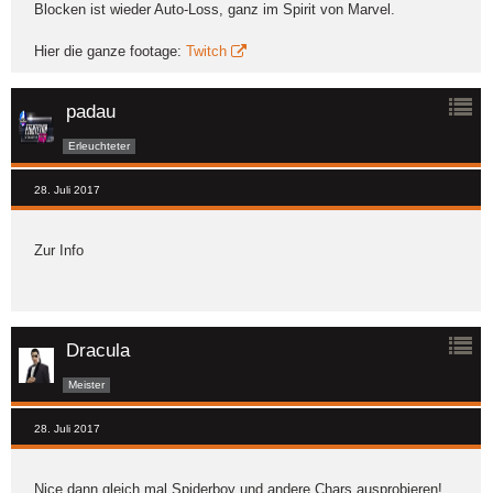
Blocken ist wieder Auto-Loss, ganz im Spirit von Marvel.
Hier die ganze footage:
Twitch
padau
Erleuchteter
28. Juli 2017
Zur Info
Dracula
Meister
28. Juli 2017
Nice dann gleich mal Spiderboy und andere Chars ausprobieren!