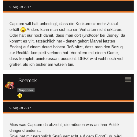
9. August 2017
Capcom will halt unbedingt, dass die Konkurrenz mehr Zulauf
erhält
Anders kann man sich so ein Verhalten nicht erklären.
Oder halt nur noch damit, dass man dort (und/oder bei Disney, da
kommt es vllt. tatsächlich her - denen gehört Marvel letzten
Endes) auf einem derart hohem Roß sitzt, dass man den Bezug
zur Realität komplett verloren hat. Vor allem mit einem Game,
dass komplett uninteressant aussieht. DBFZ wird wohl noch viel
größer, als ich bisher am witzeln bin.
Seemok
Supporter
9. August 2017
Mies was Capcom da abzieht, die müssen was an ihrer Politik
dringend ändern...
Spiel hat mir persönlich Spaß gemacht auf dem FightClub, wird