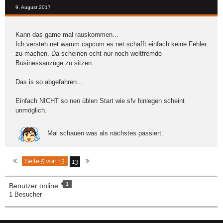
9. August 2017
Kann das game mal rauskommen...
Ich versteh net warum capcom es net schafft einfach keine Fehler
zu machen. Da scheinen echt nur noch weltfremde
Businessanzüge zu sitzen.
Das is so abgefahren...
Einfach NICHT so nen üblen Start wie sfv hinlegen scheint
unmöglich.
Mal schauen was als nächstes passiert.
Seite 5 von 13
13
1
Benutzer online
1 Besucher