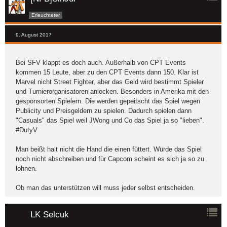
Erleuchteter
9. August 2017
Bei SFV klappt es doch auch. Außerhalb von CPT Events
kommen 15 Leute, aber zu den CPT Events dann 150. Klar ist
Marvel nicht Street Fighter, aber das Geld wird bestimmt Spieler
und Turnierorganisatoren anlocken. Besonders in Amerika mit den
gesponsorten Spielern. Die werden gepeitscht das Spiel wegen
Publicity und Preisgeldern zu spielen. Dadurch spielen dann
"Casuals" das Spiel weil JWong und Co das Spiel ja so "lieben".
#DutyV
Man beißt halt nicht die Hand die einen füttert. Würde das Spiel
noch nicht abschreiben und für Capcom scheint es sich ja so zu
lohnen.
Ob man das unterstützen will muss jeder selbst entscheiden.
LK Selcuk