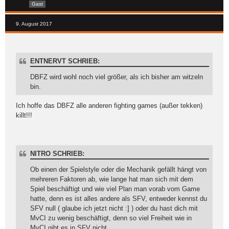
Gast
9. August 2017
ENTNERVT SCHRIEB:
DBFZ wird wohl noch viel größer, als ich bisher am witzeln
bin.
Ich hoffe das DBFZ alle anderen fighting games (außer tekken)
killt!!!
NITRO SCHRIEB:
Ob einen der Spielstyle oder die Mechanik gefällt hängt von
mehreren Faktoren ab, wie lange hat man sich mit dem
Spiel beschäftigt und wie viel Plan man vorab vom Game
hatte, denn es ist alles andere als SFV, entweder kennst du
SFV null ( glaube ich jetzt nicht :] ) oder du hast dich mit
MvCI zu wenig beschäftigt, denn so viel Freiheit wie in
MvCI gibt es in SFV nicht.