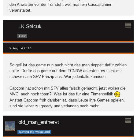
den Anwälten vor der Tür steht weil man ein Casualturnier
veranstaltet.
LK Selcuk
Gast
9. August 2017
So geil ist das game nun auch nicht das man doppelt dafür zahlen
sollte. Durfte das game auf dem FCNRW antesten, es sieht mir
schwer nach SFV-Prinzip aus. War jedenfalls komisch.
Capcom hat schon mit SFV alles falsch gemacht, jetzt wollen die
MVCI auch noch töten?! Was ist das für eine Firmenpolitik
Anstatt Capcom froh darüber ist, dass Leute ihre Games spielen,
sind sie lieber zu greedy und verlangen noch mehr
old_man_entnervt
leaving the wasteland