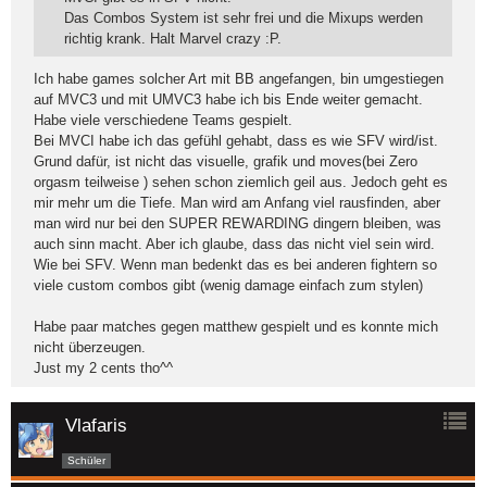
Das Combos System ist sehr frei und die Mixups werden
richtig krank. Halt Marvel crazy :P.
Ich habe games solcher Art mit BB angefangen, bin umgestiegen
auf MVC3 und mit UMVC3 habe ich bis Ende weiter gemacht.
Habe viele verschiedene Teams gespielt.
Bei MVCI habe ich das gefühl gehabt, dass es wie SFV wird/ist.
Grund dafür, ist nicht das visuelle, grafik und moves(bei Zero
orgasm teilweise ) sehen schon ziemlich geil aus. Jedoch geht es
mir mehr um die Tiefe. Man wird am Anfang viel rausfinden, aber
man wird nur bei den SUPER REWARDING dingern bleiben, was
auch sinn macht. Aber ich glaube, dass das nicht viel sein wird.
Wie bei SFV. Wenn man bedenkt das es bei anderen fightern so
viele custom combos gibt (wenig damage einfach zum stylen)
Habe paar matches gegen matthew gespielt und es konnte mich
nicht überzeugen.
Just my 2 cents tho^^
Vlafaris
Schüler