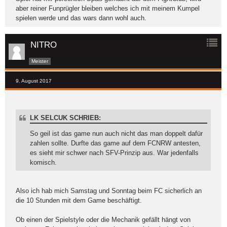
aber reiner Funprügler bleiben welches ich mit meinem Kumpel
spielen werde und das wars dann wohl auch.
NITRO
Meister
9. August 2017
LK SELCUK SCHRIEB:
So geil ist das game nun auch nicht das man doppelt dafür
zahlen sollte. Durfte das game auf dem FCNRW antesten,
es sieht mir schwer nach SFV-Prinzip aus. War jedenfalls
komisch.
Also ich hab mich Samstag und Sonntag beim FC sicherlich an
die 10 Stunden mit dem Game beschäftigt.
Ob einen der Spielstyle oder die Mechanik gefällt hängt von