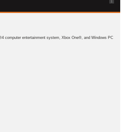
1
ation®4 computer entertainment system, Xbox One®, and Windows PC