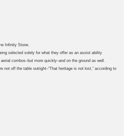
ne Infinity Stone.
ing selected solely for what they offer as an assist ability
am aerial combos–but more quickly–and on the ground as well.
not off the table outright–“That heritage is not lost,” according to