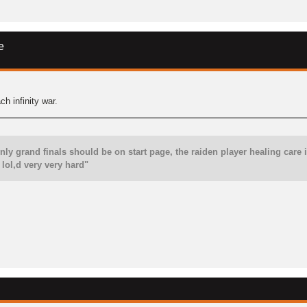
e
h infinity war.
 only grand finals should be on start page, the raiden player healing car
i lol,d very very hard"