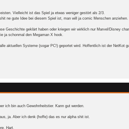
.
ten. Vielleicht ist das Spiel ja etwas weniger gestört als 2/3.
shit ne gute Idee bei diesem Spiel ist, man will ja comic Menschen anziehen.
nse Geschichte geklärt haben oder kriegen wir wirklich nur Marvel/Disney cha
sie ja schonmal den Megaman X hook.
le aktuellen Systeme (sogar PC!) geportet wird. Hoffentlich ist der NetKot gu
ber ich bin auch Gewohnheitstier. Kann gut werden.
s, ja. Aber ich denk (hoffe) das es nur alpha shit ist.
ere. Hart.