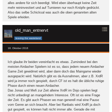
alles andere für sich beerdigt. Wird eben überhaupt keine Zeit
mehr reininvestiert und auf Turnieren nur noch Knöpfe gedrückt.
Also das selbe Schicksal was auch die oben genannten alten
Spiele erleiden.
old_man_entnervt
leaving the wasteland
18. Oktober 2016
Ich glaube ihr beiden vereinfacht es etwas. Zumindest bei den
meisten Airdasher Spielern ist es so, dass jedem neuem Airdasher
Game Zeit gewidmet wird, aber dann doch das Maingame wieder
ausgepackt wird. Natürlich gibt es da Ausnahmen, aber z.B. XrdR
wird ja immer noch gespielt, durch CF ist es halt die übliche ruhige
Phase durch einen neuen Airdasher.
Das Jonas und Mefi zur Zeit alleine XrdR im Dojo spielen liegt
nicht unbedingt an mangelndem Interesse. Oft ist es eine Frage
der Zeit. Es gibt auch Phasen wo man generell mal eine Pause
vom Genre an sich braucht. Aber bei Ranbats wird XrdR ja doch
gut gespielt, es können halt nicht immer alle. Gerade die mit