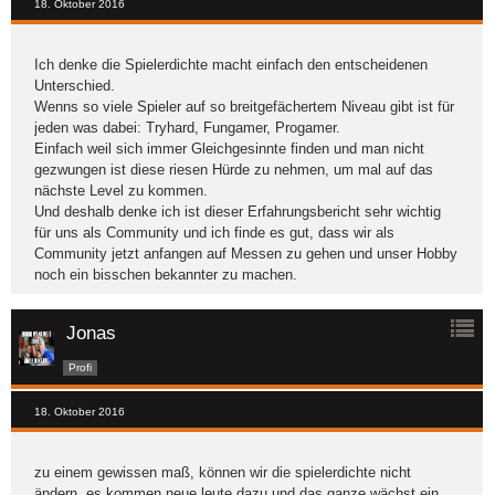
18. Oktober 2016
Ich denke die Spielerdichte macht einfach den entscheidenen
Unterschied.
Wenns so viele Spieler auf so breitgefächertem Niveau gibt ist für
jeden was dabei: Tryhard, Fungamer, Progamer.
Einfach weil sich immer Gleichgesinnte finden und man nicht
gezwungen ist diese riesen Hürde zu nehmen, um mal auf das
nächste Level zu kommen.
Und deshalb denke ich ist dieser Erfahrungsbericht sehr wichtig
für uns als Community und ich finde es gut, dass wir als
Community jetzt anfangen auf Messen zu gehen und unser Hobby
noch ein bisschen bekannter zu machen.
Jonas
Profi
18. Oktober 2016
zu einem gewissen maß, können wir die spielerdichte nicht
ändern. es kommen neue leute dazu und das ganze wächst ein