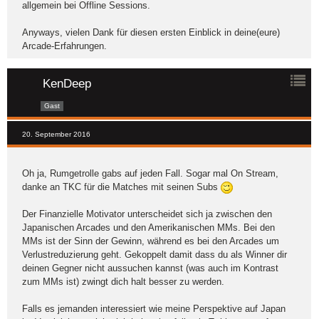
allgemein bei Offline Sessions.
Anyways, vielen Dank für diesen ersten Einblick in deine(eure)
Arcade-Erfahrungen.
KenDeep
Gast
20. September 2016
Oh ja, Rumgetrolle gabs auf jeden Fall. Sogar mal On Stream,
danke an TKC für die Matches mit seinen Subs
Der Finanzielle Motivator unterscheidet sich ja zwischen den
Japanischen Arcades und den Amerikanischen MMs. Bei den
MMs ist der Sinn der Gewinn, während es bei den Arcades um
Verlustreduzierung geht. Gekoppelt damit dass du als Winner dir
deinen Gegner nicht aussuchen kannst (was auch im Kontrast
zum MMs ist) zwingt dich halt besser zu werden.
Falls es jemanden interessiert wie meine Perspektive auf Japan