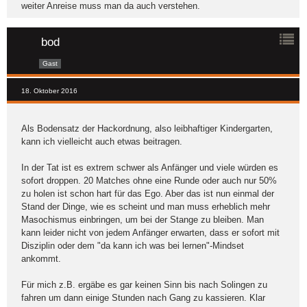
weiter Anreise muss man da auch verstehen.
bod
Gast
18. Oktober 2016
Als Bodensatz der Hackordnung, also leibhaftiger Kindergarten,
kann ich vielleicht auch etwas beitragen.
In der Tat ist es extrem schwer als Anfänger und viele würden es
sofort droppen. 20 Matches ohne eine Runde oder auch nur 50%
zu holen ist schon hart für das Ego. Aber das ist nun einmal der
Stand der Dinge, wie es scheint und man muss erheblich mehr
Masochismus einbringen, um bei der Stange zu bleiben. Man
kann leider nicht von jedem Anfänger erwarten, dass er sofort mit
Disziplin oder dem "da kann ich was bei lernen"-Mindset
ankommt.
Für mich z.B. ergäbe es gar keinen Sinn bis nach Solingen zu
fahren um dann einige Stunden nach Gang zu kassieren. Klar