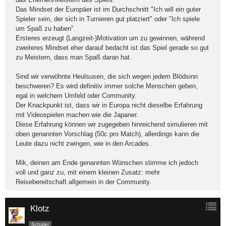
Das Mindset der Europäer ist im Durchschnitt "Ich will ein guter
Spieler sein, der sich in Turnieren gut platziert" oder "Ich spiele
um Spaß zu haben".
Ersteres erzeugt (Langzeit-)Motivation um zu gewinnen, während
zweiteres Mindset eher darauf bedacht ist das Spiel gerade so gut
zu Meistern, dass man Spaß daran hat.
Sind wir verwöhnte Heulsusen, die sich wegen jedem Blödsinn
beschweren? Es wird definitiv immer solche Menschen geben,
egal in welchem Umfeld oder Community.
Der Knackpunkt ist, dass wir in Europa nicht dieselbe Erfahrung
mit Videospielen machen wie die Japaner.
Diese Erfahrung können wir zugegeben hinreichend simulieren mit
oben genannten Vorschlag (50c pro Match), allerdings kann die
Leute dazu nicht zwingen, wie in den Arcades.
Mik, deinen am Ende genannten Wünschen stimme ich jedoch
voll und ganz zu, mit einem kleinen Zusatz: mehr
Reisebereitschaft allgemein in der Community.
Klotz
Schüler