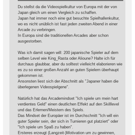
Du stellst da die Videospielkultur von Europa mit der von
Japan gleich um einen Vergleich zu schaffen.
Japan hat immer noch eine gut besuchte Spielhallenkultur,
wo es nicht unüblich ist fast jeden zweiten Abend in einer
Arcade zu verbringen.
In Europa sind die traditionellen Arcades aber schon
ausgestorben.
Was ich damit sagen will: 200 japanische Spieler auf dem
selben Level wie King_Rasta oder Alioune? Halte ich für
durchaus glaubbar, aber du solltest vielleicht elaborieren wie
es zu so einer großen Anzahl an guten Spielern überhaupt
gekommen ist.
Ansonsten liest sich der Abschnitt als "Japaner haben die
überlegenen Videospielgene".
Natürlich hat das Arcademindset "Ich spiele um mein hart
verdientes Geld" einen deutlichen Effekt auf den Skilllevel
und das Erlernen/Meistern des Spiels.
Das Mindset der Europäer ist im Durchschnitt "Ich will ein
guter Spieler sein, der sich in Turnieren gut platziert" oder
"Ich spiele um Spaß zu haben".
Ersteres erzeugt (Langzeit-)Motivation um zu gewinnen,