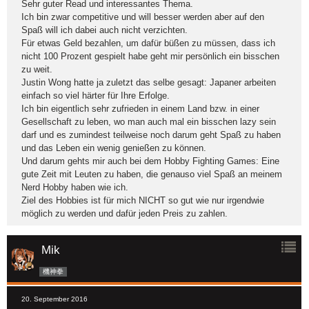
Sehr guter Read und interessantes Thema.
Ich bin zwar competitive und will besser werden aber auf den
Spaß will ich dabei auch nicht verzichten.
Für etwas Geld bezahlen, um dafür büßen zu müssen, dass ich
nicht 100 Prozent gespielt habe geht mir persönlich ein bisschen
zu weit.
Justin Wong hatte ja zuletzt das selbe gesagt: Japaner arbeiten
einfach so viel härter für Ihre Erfolge.
Ich bin eigentlich sehr zufrieden in einem Land bzw. in einer
Gesellschaft zu leben, wo man auch mal ein bisschen lazy sein
darf und es zumindest teilweise noch darum geht Spaß zu haben
und das Leben ein wenig genießen zu können.
Und darum gehts mir auch bei dem Hobby Fighting Games: Eine
gute Zeit mit Leuten zu haben, die genauso viel Spaß an meinem
Nerd Hobby haben wie ich.
Ziel des Hobbies ist für mich NICHT so gut wie nur irgendwie
möglich zu werden und dafür jeden Preis zu zahlen.
Mik
機神拳
20. September 2016