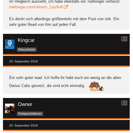
im Vergleich aussieht, ich habe ebenfalls ein Twitlonger verfasst:
twitlonger.com/show/n_1sp3in9
Es deckt sich allerdings größtenteils mit dem Post von mik. Ein
sehr guter Read von ihm auf jeden Fall.
Kingcar
Erleuchteter
20. September 2016
Ein sehr guter read. Ich hoffe ihr habt euch ein wenig an die alten
Darius Cabs gesetzt, die sind echt einmalig.
Owner
Fortgeschrittener
20. September 2016