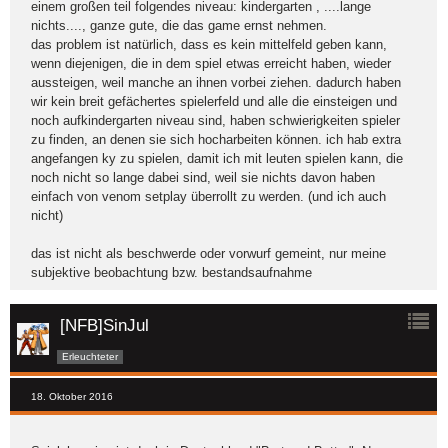
einem großen teil folgendes niveau: kindergarten , ....lange
nichts...., ganze gute, die das game ernst nehmen.
das problem ist natürlich, dass es kein mittelfeld geben kann,
wenn diejenigen, die in dem spiel etwas erreicht haben, wieder
aussteigen, weil manche an ihnen vorbei ziehen. dadurch haben
wir kein breit gefächertes spielerfeld und alle die einsteigen und
noch aufkindergarten niveau sind, haben schwierigkeiten spieler
zu finden, an denen sie sich hocharbeiten können. ich hab extra
angefangen ky zu spielen, damit ich mit leuten spielen kann, die
noch nicht so lange dabei sind, weil sie nichts davon haben
einfach von venom setplay überrollt zu werden. (und ich auch
nicht)
das ist nicht als beschwerde oder vorwurf gemeint, nur meine
subjektive beobachtung bzw. bestandsaufnahme
[NFB]SinJul
Erleuchteter
18. Oktober 2016