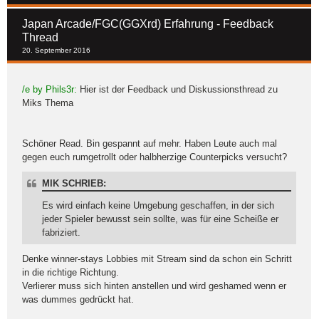
Japan Arcade/FGC(GGXrd) Erfahrung - Feedback
Thread
20. September 2016
/e by Phils3r:
Hier ist der Feedback und Diskussionsthread zu
Miks Thema
Schöner Read. Bin gespannt auf mehr. Haben Leute auch mal
gegen euch rumgetrollt oder halbherzige Counterpicks versucht?
MIK SCHRIEB:
Es wird einfach keine Umgebung geschaffen, in der sich
jeder Spieler bewusst sein sollte, was für eine Scheiße er
fabriziert.
Denke winner-stays Lobbies mit Stream sind da schon ein Schritt
in die richtige Richtung.
Verlierer muss sich hinten anstellen und wird geshamed wenn er
was dummes gedrückt hat.