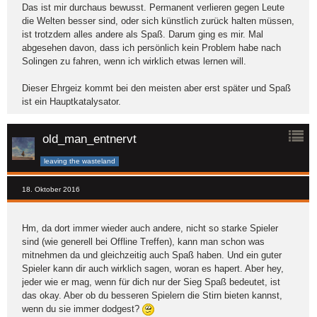
Das ist mir durchaus bewusst. Permanent verlieren gegen Leute
die Welten besser sind, oder sich künstlich zurück halten müssen,
ist trotzdem alles andere als Spaß. Darum ging es mir. Mal
abgesehen davon, dass ich persönlich kein Problem habe nach
Solingen zu fahren, wenn ich wirklich etwas lernen will.
Dieser Ehrgeiz kommt bei den meisten aber erst später und Spaß
ist ein Hauptkatalysator.
old_man_entnervt
leaving the wasteland
18. Oktober 2016
Hm, da dort immer wieder auch andere, nicht so starke Spieler
sind (wie generell bei Offline Treffen), kann man schon was
mitnehmen da und gleichzeitig auch Spaß haben. Und ein guter
Spieler kann dir auch wirklich sagen, woran es hapert. Aber hey,
jeder wie er mag, wenn für dich nur der Sieg Spaß bedeutet, ist
das okay. Aber ob du besseren Spielern die Stirn bieten kannst,
wenn du sie immer dodgest?