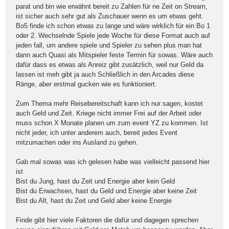
parat und bin wie erwähnt bereit zu Zahlen für ne Zeit on Stream,
ist sicher auch sehr gut als Zuschauer wenn es um etwas geht.
Bo5 finde ich schon etwas zu lange und wäre wirklich für ein Bo 1
oder 2. Wechselnde Spiele jede Woche für diese Format auch auf
jeden fall, um andere spiele und Spieler zu sehen plus man hat
dann auch Quasi als Mitspieler feste Termin für sowas. Wäre auch
dafür dass es etwas als Anreiz gibt zusätzlich, weil nur Geld da
lassen ist meh gibt ja auch Schließlich in den Arcades diese
Ränge, aber erstmal gucken wie es funktioniert.
Zum Thema mehr Reisebereitschaft kann ich nur sagen, kostet
auch Geld und Zeit. Kriege nicht immer Frei auf der Arbeit oder
muss schon X Monate planen um zum event YZ zu kommen. Ist
nicht jeder, ich unter anderem auch, bereit jedes Event
mitzumachen oder ins Ausland zu gehen.
Gab mal sowas was ich gelesen habe was vielleicht passend hier
ist
Bist du Jung, hast du Zeit und Energie aber kein Geld
Bist du Erwachsen, hast du Geld und Energie aber keine Zeit
Bist du Alt, hast du Zeit und Geld aber keine Energie
Finde gibt hier viele Faktoren die dafür und dagegen sprechen