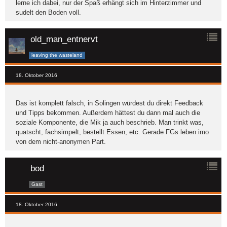
lerne ich dabei, nur der Spaß erhängt sich im Hinterzimmer und
sudelt den Boden voll.
old_man_entnervt
leaving the wasteland
18. Oktober 2016
Das ist komplett falsch, in Solingen würdest du direkt Feedback
und Tipps bekommen. Außerdem hättest du dann mal auch die
soziale Komponente, die Mik ja auch beschrieb. Man trinkt was,
quatscht, fachsimpelt, bestellt Essen, etc. Gerade FGs leben imo
von dem nicht-anonymen Part.
bod
Gast
18. Oktober 2016