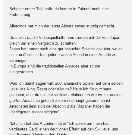
Schöner erster Teil, hoffe da kommt in Zukunft noch eine
Fortsetzung.
Allerdings hat mich der letzte Absatz etwas stutzig gemacht.
Du stellst da die Videospielkultur von Europa mit der von Japan
gleich um einen Vergleich zu schaffen.
Japan hat immer noch eine gut besuchte Spielhallenkultur, wo es
nicht unüblich ist fast jeden zweiten Abend in einer Arcade zu
verbringen.
In Europa sind die traditionellen Arcades aber schon
ausgestorben.
Was ich damit sagen will: 200 japanische Spieler auf dem selben
Level wie King_Rasta oder Alioune? Halte ich für durchaus
glaubbar, aber du solltest vielleicht elaborieren wie es zu so einer
großen Anzahl an guten Spielern überhaupt gekommen ist.
Ansonsten liest sich der Abschnitt als "Japaner haben die
überlegenen Videospielgene".
Natürlich hat das Arcademindset "Ich spiele um mein hart
verdientes Geld" einen deutlichen Effekt auf den Skilllevel und
das Erlernen/Meistern des Spiels.