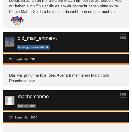
sowas einzuführen mit Geld pro Match um besser zu werden. Aber
wir haben auch Spieler die es soweit gebracht haben ohne extra
für ein Match Geld zu bezahlen, da sieht man es geht auch so
old_man_entnervt
leaving the wasteland
20. September 2016
Das war ja nur ne fixe Idee. Aber ich meinte ein Match bo5
Rounds so btw.
machomanmo
Erleuchteter
20. September 2016