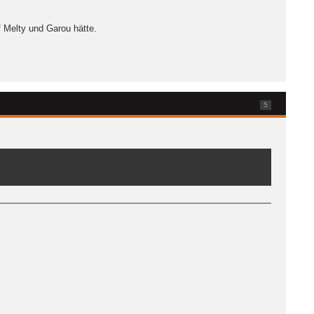
f Melty und Garou hätte.
5