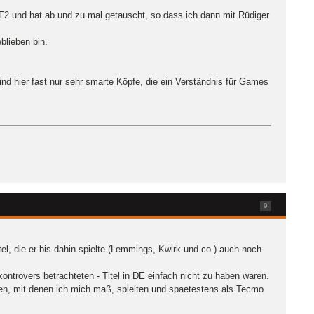
F2 und hat ab und zu mal getauscht, so dass ich dann mit Rüdiger
blieben bin.
sind hier fast nur sehr smarte Köpfe, die ein Verständnis für Games
9
l, die er bis dahin spielte (Lemmings, Kwirk und co.) auch noch
kontrovers betrachteten - Titel in DE einfach nicht zu haben waren.
ten, mit denen ich mich maß, spielten und spaetestens als Tecmo