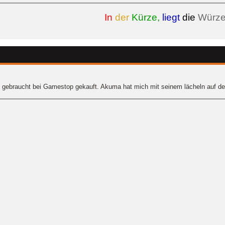
In
der
Kürze,
liegt
die
Würz
gebraucht bei Gamestop gekauft. Akuma hat mich mit seinem lächeln auf de