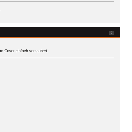
e
2
m Cover einfach verzaubert.