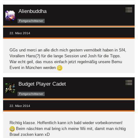
Alienbuddha
Fortgeschrittener
22. März 2014
GGs und merci an alle dich mich gestern vermöbelt haben in Sf4,
Vorallem Hans(?) für die lange Session und Josh für die Tipps.
War echt geil, das muss einfach jetzt regelmäßig unsere Bemu
Event in München werden
Budget Player Cadet
Fortgeschrittener
22. März 2014
Richtig klasse. Hoffentlich kann ich bald wieder vorbeikommen!
Beim näschten mal bring ich meine Wii mit, damit man richtig
Brawl zocken kann xD