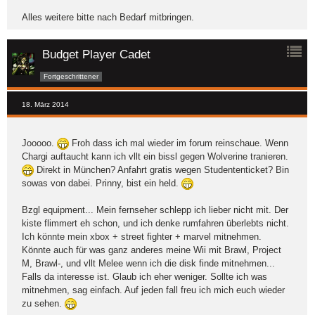
Alles weitere bitte nach Bedarf mitbringen.
Budget Player Cadet
Fortgeschrittener
18. März 2014
Jooooo.
Froh dass ich mal wieder im forum reinschaue. Wenn
Chargi auftaucht kann ich vllt ein bissl gegen Wolverine tranieren.
Direkt in München? Anfahrt gratis wegen Studententicket? Bin
sowas von dabei. Prinny, bist ein held.
Bzgl equipment... Mein fernseher schlepp ich lieber nicht mit. Der
kiste flimmert eh schon, und ich denke rumfahren überlebts nicht.
Ich könnte mein xbox + street fighter + marvel mitnehmen.
Könnte auch für was ganz anderes meine Wii mit Brawl, Project
M, Brawl-, und vllt Melee wenn ich die disk finde mitnehmen...
Falls da interesse ist. Glaub ich eher weniger. Sollte ich was
mitnehmen, sag einfach. Auf jeden fall freu ich mich euch wieder
zu sehen.