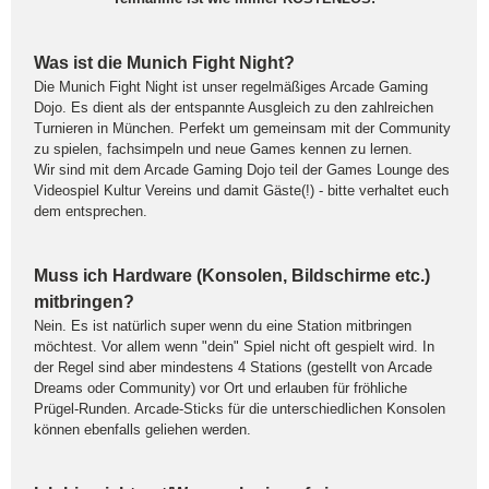
Was ist die Munich Fight Night?
Die Munich Fight Night ist unser regelmäßiges Arcade Gaming
Dojo. Es dient als der entspannte Ausgleich zu den zahlreichen
Turnieren in München. Perfekt um gemeinsam mit der Community
zu spielen, fachsimpeln und neue Games kennen zu lernen.
Wir sind mit dem Arcade Gaming Dojo teil der Games Lounge des
Videospiel Kultur Vereins und damit Gäste(!) - bitte verhaltet euch
dem entsprechen.
Muss ich Hardware (Konsolen, Bildschirme etc.)
mitbringen?
Nein. Es ist natürlich super wenn du eine Station mitbringen
möchtest. Vor allem wenn "dein" Spiel nicht oft gespielt wird. In
der Regel sind aber mindestens 4 Stations (gestellt von Arcade
Dreams oder Community) vor Ort und erlauben für fröhliche
Prügel-Runden. Arcade-Sticks für die unterschiedlichen Konsolen
können ebenfalls geliehen werden.