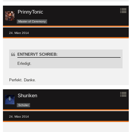
PrinnyTonic
Master of Ceremony
24. März 2014
ENTNERVT SCHRIEB:
Erledigt.
Perfekt. Danke.
Shuriken
Schüler
24. März 2014