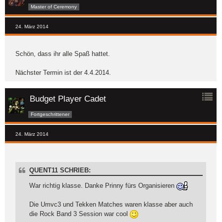
Master of Ceremony
24. März 2014
Schön, dass ihr alle Spaß hattet.
Nächster Termin ist der 4.4.2014.
Budget Player Cadet
Fortgeschrittener
24. März 2014
QUENT11 SCHRIEB:
War richtig klasse. Danke Prinny fürs Organisieren
Die Umvc3 und Tekken Matches waren klasse aber auch
die Rock Band 3 Session war cool