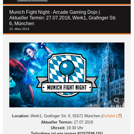
Munich Fight Night - Arcade Gaming Dojo |
Aktueller Termin: 27.07.2018, Werk1, Grafinger Str.
6, München
10. März 2014
Location:
Werk1, Grafinger Str. 6, 81671 München (
Anfahrt
)
Aktueller Termin:
27.07.2018
Uhrzeit:
19:30 Uhr
Teilnahme ist wie immer KOSTENLOS!