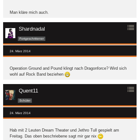
Man kläre mich auch.
Shardnadal
Fortgeschrittener
24. März 2014
Operation Ground and Pound klingt nach Dragonforce? Wird sich
wohl auf Rock Band beziehen
Quent11
Schüler
24. März 2014
Hab mit 2 Leuten Dream Theater und Jethro Tull gespielt am
Freitag. Das oben beschriebene sagt mir gar nix