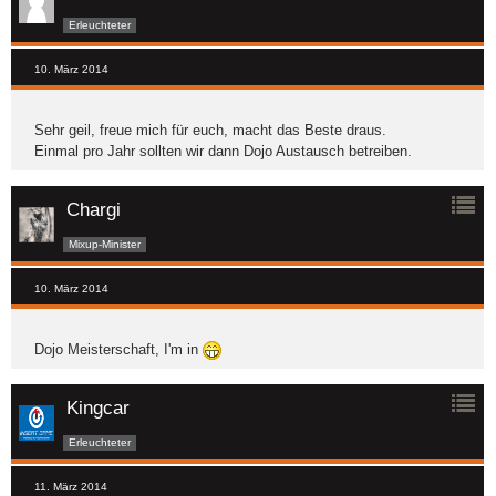
Erleuchteter
10. März 2014
Sehr geil, freue mich für euch, macht das Beste draus.
Einmal pro Jahr sollten wir dann Dojo Austausch betreiben.
Chargi
Mixup-Minister
10. März 2014
Dojo Meisterschaft, I'm in
Kingcar
Erleuchteter
11. März 2014