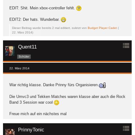
EDIT: Shit. Mein xbox-controller fehlt.
EDIT2: Der hats. Wunderbar.
Dieser Beitrag wurde bereits 2 mal editiert, zuletzt von
Budget Player Cadet
(
22. März 2014
)
Quent11
Schüler
22. März 2014
War richtig klasse. Danke Prinny fürs Organisieren
Die Umvc3 und Tekken Matches waren klasse aber auch die Rock
Band 3 Session war cool
Freue mich auf ein nächstes mal
PrinnyTonic