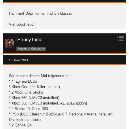
Hammer! Dojo Turnier find ich klasse.
Viel Glück euch!
PrinnyTonic
Master of Ceremony
12. März 2014
Wir bringen dieses Mal folgendes mit:
* 4 lagfreie LCDs
* Xbox One (mit Killer Instinct)
* 2 Xbox One Sticks
* Xbox 360 (UMvC3 installiert)
* Xbox 360 (UMvC3 installiert, AE 2012 addon)
* 2 Sticks für Xbox 360
* PS3 (DLC Chars für BlazBlue CP, Persona 4 Arena installiert,
Divekick installiert)
* 2 Qanba Q4