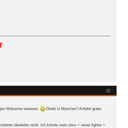
T
7
gen Wolverine tranieren.
Direkt in München? Anfahrt gratis
mfahren überlebts nicht. Ich könnte mein xbox + street fighter +