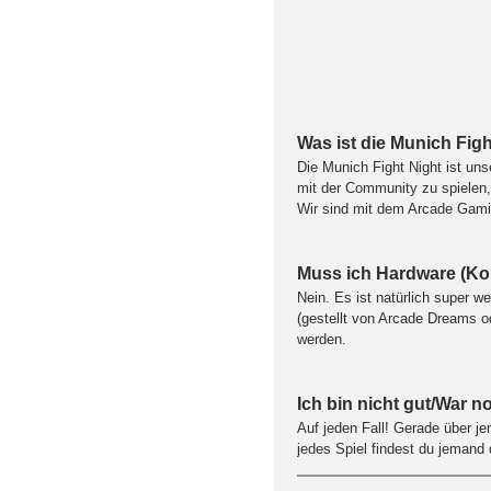
Was ist die Munich Fig
Die Munich Fight Night ist un
mit der Community zu spielen
Wir sind mit dem Arcade Gamin
Muss ich Hardware (Kon
Nein. Es ist natürlich super w
(gestellt von Arcade Dreams o
werden.
Ich bin nicht gut/War 
Auf jeden Fall! Gerade über j
jedes Spiel findest du jemand 