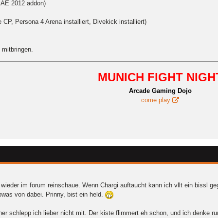
, AE 2012 addon)
P, Persona 4 Arena installiert, Divekick installiert)
 mitbringen.
MUNICH FIGHT NIGH
Arcade Gaming Dojo
come play
wieder im forum reinschaue. Wenn Chargi auftaucht kann ich vllt ein bissl ge
was von dabei. Prinny, bist ein held.
er schlepp ich lieber nicht mit. Der kiste flimmert eh schon, und ich denke ru