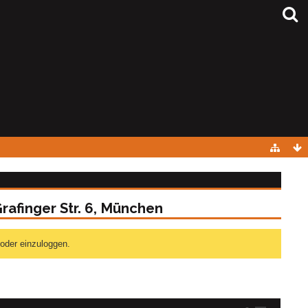
rafinger Str. 6, München
 oder einzuloggen.