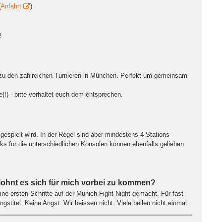
(
Anfahrt
)
!
h zu den zahlreichen Turnieren in München. Perfekt um gemeinsam
!) - bitte verhaltet euch dem entsprechen.
 gespielt wird. In der Regel sind aber mindestens 4 Stations
ks für die unterschiedlichen Konsolen können ebenfalls geliehen
 lohnt es sich für mich vorbei zu kommen?
ne ersten Schritte auf der Munich Fight Night gemacht. Für fast
gstitel. Keine Angst. Wir beissen nicht. Viele bellen nicht einmal.