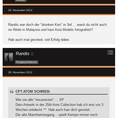
29. November 2012
Randis war doch der "drunken Ken" in 3rd ... warst du nicht auch
ne Weile in Malaysia und hast Asia Models fotografiert?
Hab auch mal gevoted, viel Erfolg dabei.
Randis ::
Fortgeschrittener
29. November 2012
CPT.ATOM SCHRIEB:
Wie sie alle "resurrecten" ... XP
Dein Artwork in der 25th Anni Colleciton hab ich erst vor 3
Wochen entdeckt ^^. Hab auch fuer dich gevotet.
Die alte Mannheimergang... spielt Kempo immer noch