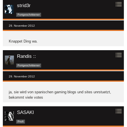
strid3r
Fortgeschrittener
29. November 2012
Knappet Ding wa.
Randis ::
Fortgeschrittener
29. November 2012
ja, sie wird von spanischen gaming blogs und sites unrstuetzt,
bekommt viele votes
SASAKI
Profi