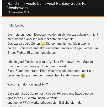
Randis im Finale beim Final Fantasy Super Fan
Wettbewerb
29. November 2012
Hallo Leute,
Die meisten neuen Benutzer werden mich hier warscheinlich nicht
mehr kennen aber ich war mal activ hier damals.
Das waren coole Zeiten
Die community war klein aber wir
hatten Turniere veranstaltet und waren sogar auf Giga Games um
Street Fighter III zu demonstrieren.
Ich bin grad Finalist in dem offiziellen Wettbewerb von Square
Enix, der Final Fantasy Super Fan contest.
Bin z.Z auf dem ersten Platz wuerde mich aber sehr ueber ein
bisschen Support aus dem Deutschen Lande Freuen
Warum ich dort gelandet bin?
Bin seid fast 20 Jahren ein Fan der FF serie und habe eine der
groessten FF Sammlungen weltweit,
und meine FF Artworks erfreuen sich Beliebtheit in der