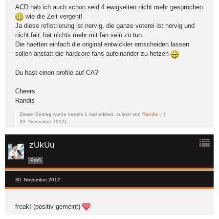
ACD hab ich auch schon seid 4 ewigkeiten nicht mehr gesprochen
wie die Zeit vergeht!
Ja diese refistrierung ist nervig, die ganze voterei ist nervig und
nicht fair, hat nichts mehr mit fan sein zu tun.
Die haetten einfach die original entwickler entscheiden lassen
sollen anstatt die hardcore fans aufeinander zu hetzen
Du hast einen profile auf CA?
Cheers
Randis
Dieser Beitrag wurde bereits 1 mal editiert, zuletzt von
Randis ::
(
30. November 2012
)
zUkUu
Profi
30. November 2012
freak! (positiv gemeint)