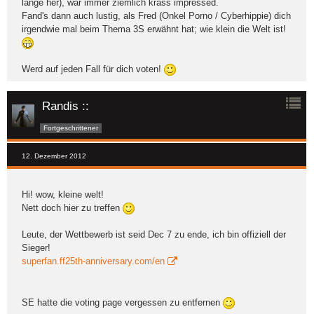
lange her), war immer ziemlich krass impressed.
Fand's dann auch lustig, als Fred (Onkel Porno / Cyberhippie) dich
irgendwie mal beim Thema 3S erwähnt hat; wie klein die Welt ist!
Werd auf jeden Fall für dich voten!
Randis ::
Fortgeschrittener
12. Dezember 2012
Hi! wow, kleine welt!
Nett doch hier zu treffen
Leute, der Wettbewerb ist seid Dec 7 zu ende, ich bin offiziell der
Sieger!
superfan.ff25th-anniversary.com/en
SE hatte die voting page vergessen zu entfernen