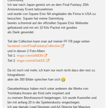
Community.
Ich war nach Japan gereist um an dem Final Fantasy 25th
Anniversary Event teilzunehmen
und wurde con Square Enix NA eingeladen die Firma in USA zu
besuchen. Square hat meine Sammlung
bereits schonmal auf der offiziellen Square Enix Webseite
gefeatured und mir ein 10 Kilo Packet mit goodies
als Dank gesendet.
Teil der Collection kann man auf meiner FF FB page sehen
facebook.com/FinalFantasyCollection
und in diesen 2 Foto Alben:
Teil 1:
imgur.com/a/8dl3N
Teil 2:
imgur.com/a/GekEE
Da ist noch viel mehr, ich kam nur noch nicht dazu den rest zu
fotografieren
aber die 300 Bilder sprechen fuer sich
Darueberhinaus haben mich unter anderem die Werke von
Yoshitaka Amano als Kind sehr inspiriert und
zu meinem Berufswunsch beigetragen. Ich wurde Kuenstler und
bin mit anfang 20 in die Spieleindustry eingestiegen.
Ich war damals Lead Designer und Art Director bei Massive