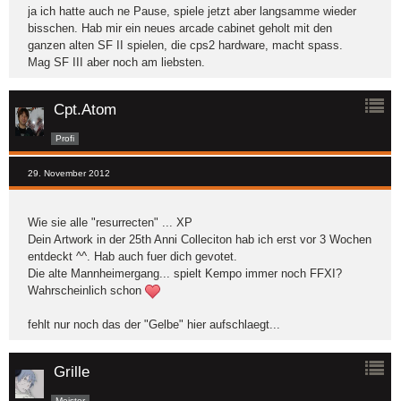
ja ich hatte auch ne Pause, spiele jetzt aber langsamme wieder
bisschen. Hab mir ein neues arcade cabinet geholt mit den
ganzen alten SF II spielen, die cps2 hardware, macht spass.
Mag SF III aber noch am liebsten.
Cpt.Atom
Profi
29. November 2012
Wie sie alle "resurrecten" ... XP
Dein Artwork in der 25th Anni Colleciton hab ich erst vor 3 Wochen
entdeckt ^^. Hab auch fuer dich gevotet.
Die alte Mannheimergang... spielt Kempo immer noch FFXI?
Wahrscheinlich schon
fehlt nur noch das der "Gelbe" hier aufschlaegt...
Grille
Meister