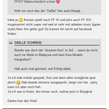
FFXI? Wahrscheinlich schon
fehlt nur noch das der "Gelbe" hier aufschlaegt...
haha ja
Kempo spielt noch FF XI und jetzt auch FF XIV,
insgesammt nicht super viel weil er sehr viel arbeiten muss (japan
style) Aber ihm gehts gut! Du kannst ihn leicht auf facebook
finden.
GRILLE SCHRIEB:
Randis war doch der "drunken Ken" in 3rd ... warst du nicht
auch ne Weile in Malaysia und hast Asia Models
fotografiert?
Hab auch mal gevoted, viel Erfolg dabei.
Ja ich hab imbuki gespielt, Ken und dann alles moegliche quer
durch
Hab boards letztens ausgepackt, langs ists her.. parry
kann ich aber noch heh.
Ja ich war in Asien, bin immer noch, wohne jetzt in Bangkok
Danke fuer den Vote!