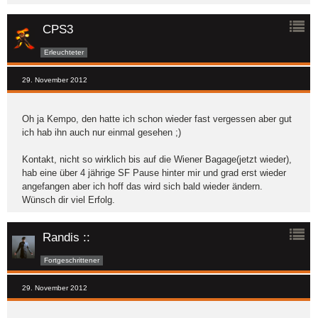
CPS3
Erleuchteter
29. November 2012
Oh ja Kempo, den hatte ich schon wieder fast vergessen aber gut
ich hab ihn auch nur einmal gesehen ;)
Kontakt, nicht so wirklich bis auf die Wiener Bagage(jetzt wieder),
hab eine über 4 jährige SF Pause hinter mir und grad erst wieder
angefangen aber ich hoff das wird sich bald wieder ändern.
Wünsch dir viel Erfolg.
Randis ::
Fortgeschrittener
29. November 2012