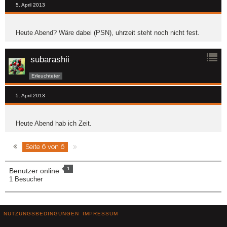
5. April 2013
Heute Abend? Wäre dabei (PSN), uhrzeit steht noch nicht fest.
subarashii
Erleuchteter
5. April 2013
Heute Abend hab ich Zeit.
Seite 6 von 6
1
Benutzer online
1 Besucher
NUTZUNGSBEDINGUNGEN
IMPRESSUM