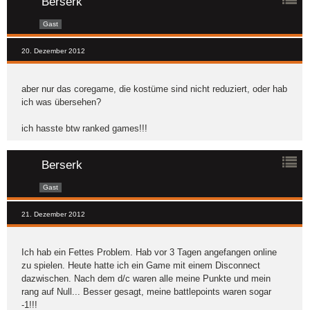
Berserk
Gast
20. Dezember 2012
aber nur das coregame, die kostüme sind nicht reduziert, oder hab
ich was übersehen?
ich hasste btw ranked games!!!
Berserk
Gast
21. Dezember 2012
Ich hab ein Fettes Problem. Hab vor 3 Tagen angefangen online
zu spielen. Heute hatte ich ein Game mit einem Disconnect
dazwischen. Nach dem d/c waren alle meine Punkte und mein
rang auf Null... Besser gesagt, meine battlepoints waren sogar
-1!!!