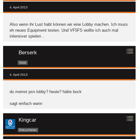
4. April 2013
Also wenn ihr Lust habt können wir eine Lobby machen. Ich muss
eh neues Equipment testen. Und VF5FS wollte ich auch mal
intensiver spielen ..
Berserk
Gast
4. April 2013
du meinst psn lobby? heute? hätte bock
sagt einfach wann
Kingcar
Erleuchteter