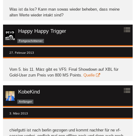
Was ist da los? Kann man sowas wieder beheben, dass meine
alten Werte wieder intakt sind?
Happy Happy Trigger
Fortgeschrittener
27. Februar 2013
Vom 5. bis 11. März gibt es VF5: Final Showdown auf XBL für
Gold-User zum Preis von 800 MS Points.
Quelle
KobeKind
Anfänger
3. März 2013
chiefgutti ist nach berlin gezogen und kommt nachher für ne vf-
session vorbei. endlich mal nen offline zock und dann auch noch