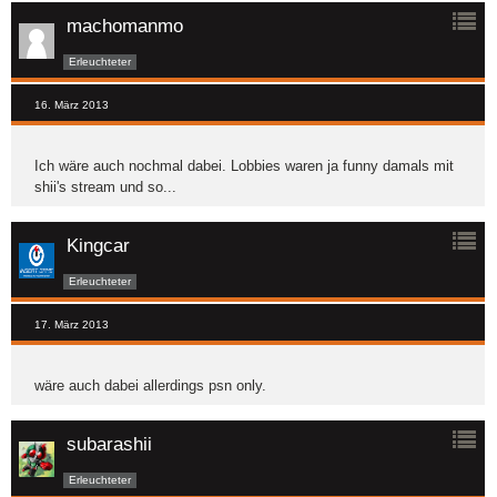
machomanmo
Erleuchteter
16. März 2013
Ich wäre auch nochmal dabei. Lobbies waren ja funny damals mit
shii's stream und so...
Kingcar
Erleuchteter
17. März 2013
wäre auch dabei allerdings psn only.
subarashii
Erleuchteter