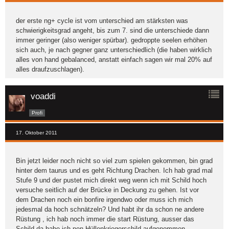
der erste ng+ cycle ist vom unterschied am stärksten was
schwierigkeitsgrad angeht, bis zum 7. sind die unterschiede dann
immer geringer (also weniger spürbar). gedroppte seelen erhöhen
sich auch, je nach gegner ganz unterschiedlich (die haben wirklich
alles von hand gebalanced, anstatt einfach sagen wir mal 20% auf
alles draufzuschlagen).
voaddi
Profi
17. Oktober 2011
Bin jetzt leider noch nicht so viel zum spielen gekommen, bin grad
hinter dem taurus und es geht Richtung Drachen. Ich hab grad mal
Stufe 9 und der pustet mich direkt weg wenn ich mit Schild hoch
versuche seitlich auf der Brücke in Deckung zu gehen. Ist vor
dem Drachen noch ein bonfire irgendwo oder muss ich mich
jedesmal da hoch schnätzeln? Und habt ihr da schon ne andere
Rüstung , ich hab noch immer die start Rüstung, ausser das
Schild da habe ich nen Hüllenkriegerschild aufgenommen.