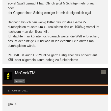
soviel Spaß gemacht hat. Ob ich jetzt 5 Schläge mehr brauch
oder
der Gegner einen Schlag weniger ist mir da eigentlich egal.
Dennoch bin ich nen wenig Bitter das ich das Game 2x
durchspielen musste um zu realisieren das es 100%ig vorbei ist
nachdem man den Boss killt.
Ich dachte man könnte noch danach weiter die Welt erforschen,
das ist der einzige Grund warum ich eventuell ein drittes mal
durchspielen würde.
Ps. evtl. ist auch PVP/Online ganz lustig aber das scheint auf
XBL oder allgemein kaum richtig zu funktionieren.
MrCookTM
Meister
17. Oktober 2011
@ATG