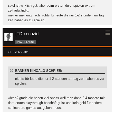
spiel ist wirklich gut, aber beim ersten durchspielen extrem
zeitaufwändig.
meiner meinung nach nichts für leute die nur 1-2 stunden am tag
zeit haben es zu spielen.
[TD]xenozid
PANZERFAUST
21. Oktober 2011
BANKER KINGALO SCHRIEB:
nichts für leute die nur 1-2 stunden am tag zeit haben es zu
spielen.
wieso? grade die haben viel spass weil man dann 2-4 monate mit
dem ersten playthrough beschäftigt ist und kein geld für andere,
schlechtere games ausgeben muss.