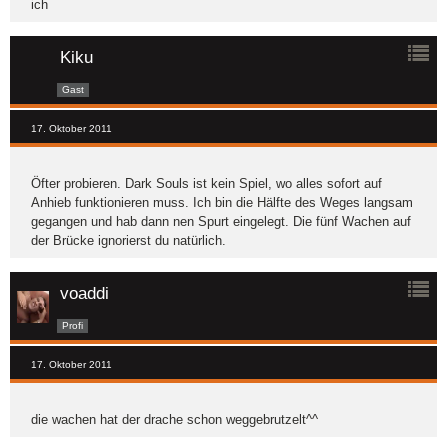
ich
Kiku
Gast
17. Oktober 2011
Öfter probieren. Dark Souls ist kein Spiel, wo alles sofort auf
Anhieb funktionieren muss. Ich bin die Hälfte des Weges langsam
gegangen und hab dann nen Spurt eingelegt. Die fünf Wachen auf
der Brücke ignorierst du natürlich.
voaddi
Profi
17. Oktober 2011
die wachen hat der drache schon weggebrutzelt^^