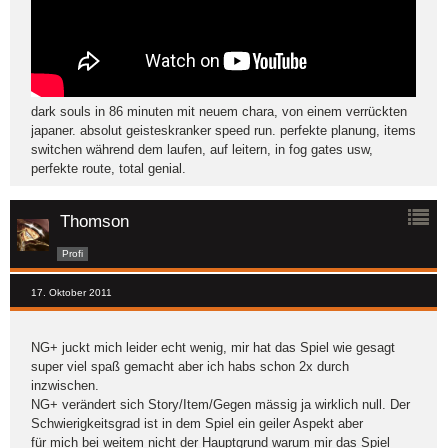
dark souls in 86 minuten mit neuem chara, von einem verrückten
japaner. absolut geisteskranker speed run. perfekte planung, items
switchen während dem laufen, auf leitern, in fog gates usw,
perfekte route, total genial.
Thomson
Profi
17. Oktober 2011
NG+ juckt mich leider echt wenig, mir hat das Spiel wie gesagt
super viel spaß gemacht aber ich habs schon 2x durch
inzwischen.
NG+ verändert sich Story/Item/Gegen mässig ja wirklich null. Der
Schwierigkeitsgrad ist in dem Spiel ein geiler Aspekt aber
für mich bei weitem nicht der Hauptgrund warum mir das Spiel