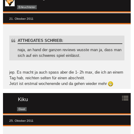
Erleuchteter
21. Oktober 2011
ATTHEGATES SCHRIEB:
naja, an hand der ganzen reviews wusste man ja, dass man
sich auf ein schweres spiel einlässt.
jep. Es macht ja auch spass aber die 1- 2h max, die ich an einem
Tag hab, reichten selten für einen abschnitt.
Jetzt ist erstmal wochenende und da gehen wieder mehr
Kiku
Gast
25. Oktober 2011