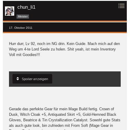
chun_li1
Meister
17. Oktober 2011
Hurr durr, Lv 92, noch im NG drin. Kein Guide. Mach mich auf den
Weg um 4-te Lord Seele zu holen. Shit yeah, ist mein Inventory
Voll mit Goodies!!!
Spoiler anzeigen
Gerade das perfekte Gear für mein Mage Build fertig. Crown of
Dusk, Witch Cloak +5, Antiquated Skirt +5, Gold-Hemned Black
Gloves, Beatrice & Tin Crystallization Catalyst. Sowohl gute Stats
als auch gute look, bin zufrieden mit From Soft (Mage Gear in