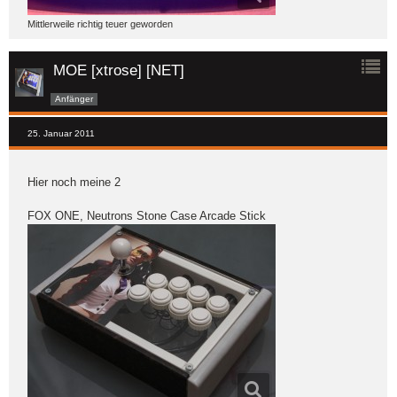
Mittlerweile richtig teuer geworden
MOE [xtrose] [NET]
Anfänger
25. Januar 2011
Hier noch meine 2
FOX ONE, Neutrons Stone Case Arcade Stick