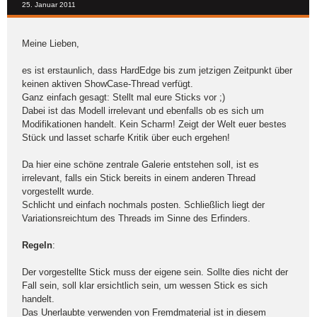
25. Januar 2011
Meine Lieben,
es ist erstaunlich, dass HardEdge bis zum jetzigen Zeitpunkt über
keinen aktiven ShowCase-Thread verfügt.
Ganz einfach gesagt: Stellt mal eure Sticks vor ;)
Dabei ist das Modell irrelevant und ebenfalls ob es sich um
Modifikationen handelt. Kein Scharm! Zeigt der Welt euer bestes
Stück und lasset scharfe Kritik über euch ergehen!
Da hier eine schöne zentrale Galerie entstehen soll, ist es
irrelevant, falls ein Stick bereits in einem anderen Thread
vorgestellt wurde.
Schlicht und einfach nochmals posten. Schließlich liegt der
Variationsreichtum des Threads im Sinne des Erfinders.
Regeln
:
Der vorgestellte Stick muss der eigene sein. Sollte dies nicht der
Fall sein, soll klar ersichtlich sein, um wessen Stick es sich
handelt.
Das Unerlaubte verwenden von Fremdmaterial ist in diesem