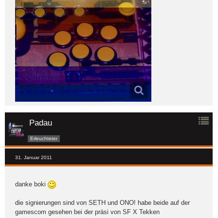
Padau
Erleuchteter
31. Januar 2011
danke boki
die signierungen sind von SETH und ONO! habe beide auf der
gamescom gesehen bei der präsi von SF X Tekken