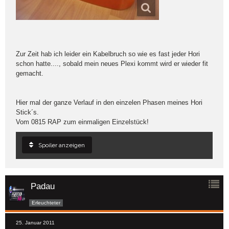
Zur Zeit hab ich leider ein Kabelbruch so wie es fast jeder Hori
schon hatte...., sobald mein neues Plexi kommt wird er wieder fit
gemacht.
Hier mal der ganze Verlauf in den einzelen Phasen meines Hori
Stick´s.
Vom 0815 RAP zum einmaligen Einzelstück!
Spoiler anzeigen
Padau
Erleuchteter
25. Januar 2011