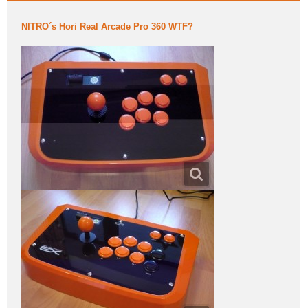
NITRO´s Hori Real Arcade Pro 360 WTF?