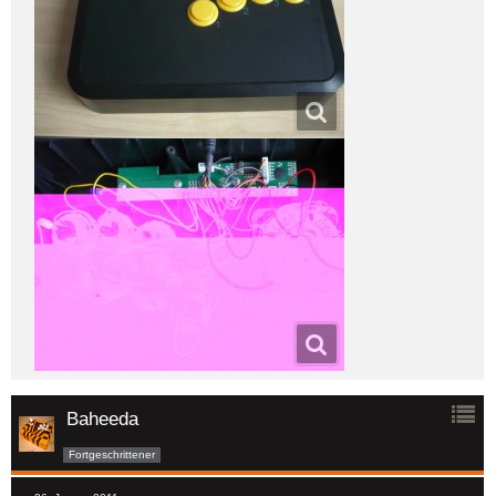
Baheeda
Fortgeschrittener