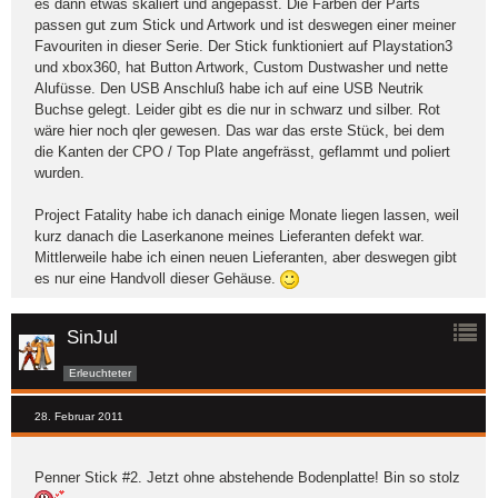
es dann etwas skaliert und angepasst. Die Farben der Parts
passen gut zum Stick und Artwork und ist deswegen einer meiner
Favouriten in dieser Serie. Der Stick funktioniert auf Playstation3
und xbox360, hat Button Artwork, Custom Dustwasher und nette
Alufüsse. Den USB Anschluß habe ich auf eine USB Neutrik
Buchse gelegt. Leider gibt es die nur in schwarz und silber. Rot
wäre hier noch qler gewesen. Das war das erste Stück, bei dem
die Kanten der CPO / Top Plate angefrässt, geflammt und poliert
wurden.
Project Fatality habe ich danach einige Monate liegen lassen, weil
kurz danach die Laserkanone meines Lieferanten defekt war.
Mittlerweile habe ich einen neuen Lieferanten, aber deswegen gibt
es nur eine Handvoll dieser Gehäuse.
SinJul
Erleuchteter
28. Februar 2011
Penner Stick #2. Jetzt ohne abstehende Bodenplatte! Bin so stolz