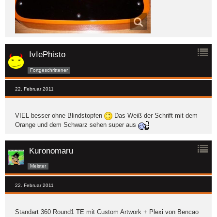
IvIePhisto
Fortgeschrittener
22. Februar 2011
VIEL besser ohne Blindstopfen
Das Weiß der Schrift mit dem
Orange und dem Schwarz sehen super aus
Kuronomaru
Meister
22. Februar 2011
Standart 360 Round1 TE mit Custom Artwork + Plexi von Bencao