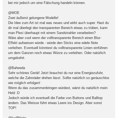
bei mir jedoch um eine Fälschung handeln können.
@MOE
Zwei äußerst gelungene Modelle!
Die Idee zum Art ist mal was neues und wirkt auch super. Hast du
dir mal überlegt den transparenten Bereich etwas zu trüben, kann
man Plexi überhaupt mit einem Sandstrahler verarbeiten?
Wäre aber cool wenn der volltransparente Bereich einen Blur-
Effekt aufweisen würde - würde den Sticks eine edele Note
verleihen. Eventuell könntest du volltransparente Linien einführen
um dem Ganzen noch etwas Würze zu verleihen. Oder natürlich
umgekehrt.
@Baheeda
Sehr schönes Gerät! Jetzt brauchst du nur eine Energiezufuhr,
welche die Zahnräder drehen lässt. Sollte natürlich so geräuschlos
wie möglich erfolgen!
Wenn du das zusammenbringen würdest, wärst du natürlich mein
Held :D
Jedoch würde ich eventuell die Farbe von Buttons und Balltop
ändern. Das Weisse führt etwas Leere ins Design. Aber sonst
TOP!
@IvePhisto