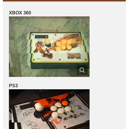
XBOX 360
PS3