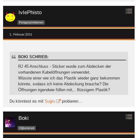
IvIePhisto
Fortgeschrittener
1. Februar 2011
BOKI SCHRIEB:
RJ 45 Anschluss - Sticker wurde zum Abdecken der
vorhandenen Kabelöffnungen verwendet.
Wüsste einer wie ich das Plastik wieder ganz bekommen
könnte, sodass ich keine Abdeckung brauche? Die
Öffnungen irgendwie füllen mit,.. flüssigem Plastik?
Du könntest es mit
Sugru
probieren...
Boki
Oğluminati