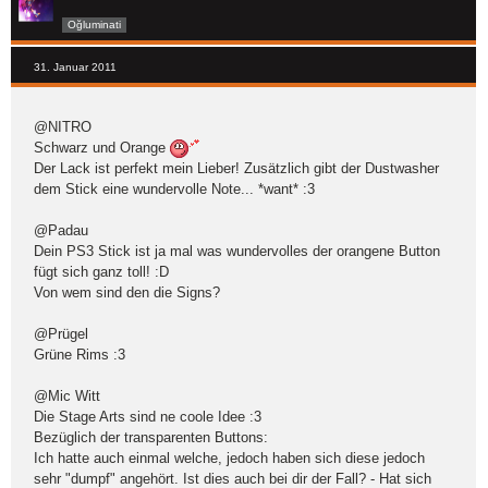
Oğluminati
31. Januar 2011
@NITRO
Schwarz und Orange
Der Lack ist perfekt mein Lieber! Zusätzlich gibt der Dustwasher
dem Stick eine wundervolle Note... *want* :3
@Padau
Dein PS3 Stick ist ja mal was wundervolles der orangene Button
fügt sich ganz toll! :D
Von wem sind den die Signs?
@Prügel
Grüne Rims :3
@Mic Witt
Die Stage Arts sind ne coole Idee :3
Bezüglich der transparenten Buttons:
Ich hatte auch einmal welche, jedoch haben sich diese jedoch
sehr "dumpf" angehört. Ist dies auch bei dir der Fall? - Hat sich