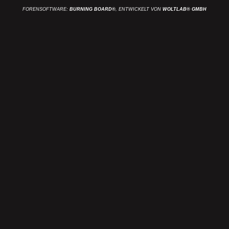
FORENSOFTWARE:
BURNING BOARD®
, ENTWICKELT VON
WOLTLAB® GMBH