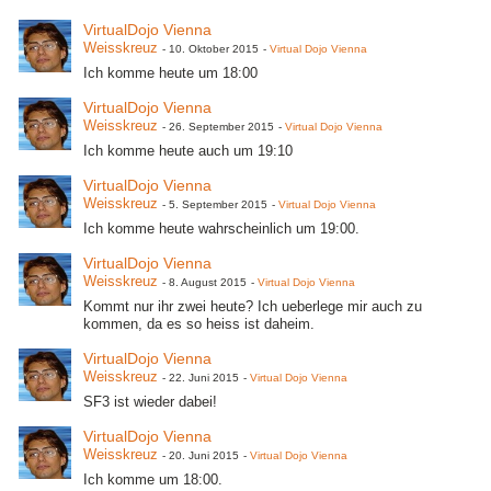
VirtualDojo Vienna
Weisskreuz
-
10. Oktober 2015
-
Virtual Dojo Vienna
Ich komme heute um 18:00
VirtualDojo Vienna
Weisskreuz
-
26. September 2015
-
Virtual Dojo Vienna
Ich komme heute auch um 19:10
VirtualDojo Vienna
Weisskreuz
-
5. September 2015
-
Virtual Dojo Vienna
Ich komme heute wahrscheinlich um 19:00.
VirtualDojo Vienna
Weisskreuz
-
8. August 2015
-
Virtual Dojo Vienna
Kommt nur ihr zwei heute? Ich ueberlege mir auch zu
kommen, da es so heiss ist daheim.
VirtualDojo Vienna
Weisskreuz
-
22. Juni 2015
-
Virtual Dojo Vienna
SF3 ist wieder dabei!
VirtualDojo Vienna
Weisskreuz
-
20. Juni 2015
-
Virtual Dojo Vienna
Ich komme um 18:00.