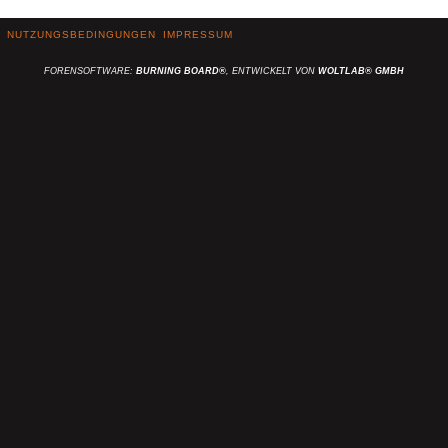
NUTZUNGSBEDINGUNGEN
IMPRESSUM
FORENSOFTWARE:
BURNING BOARD®
, ENTWICKELT VON
WOLTLAB® GMBH